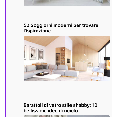
50 Soggiorni moderni per trovare
l'ispirazione
Barattoli di vetro stile shabby: 10
bellissime idee di riciclo