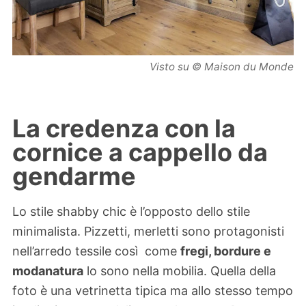
Visto su © Maison du Monde
La credenza con la
cornice a cappello da
gendarme
Lo stile shabby chic è l’opposto dello stile
minimalista. Pizzetti, merletti sono protagonisti
nell’arredo tessile così come
fregi, bordure e
modanatura
lo sono nella mobilia. Quella della
foto è una vetrinetta tipica ma allo stesso tempo