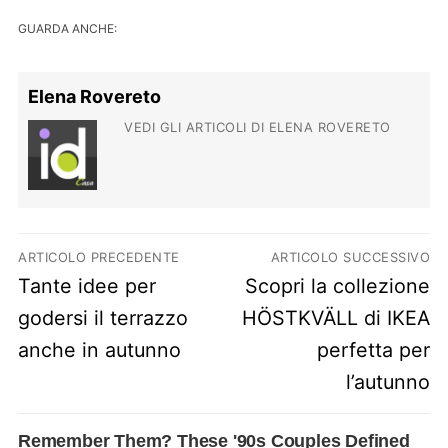
GUARDA ANCHE:
Elena Rovereto
VEDI GLI ARTICOLI DI ELENA ROVERETO
Navigazione articoli
ARTICOLO PRECEDENTE
ARTICOLO SUCCESSIVO
Previous post:
Next post:
Tante idee per
Scopri la collezione
godersi il terrazzo
HÖSTKVÄLL di IKEA
anche in autunno
perfetta per
l’autunno