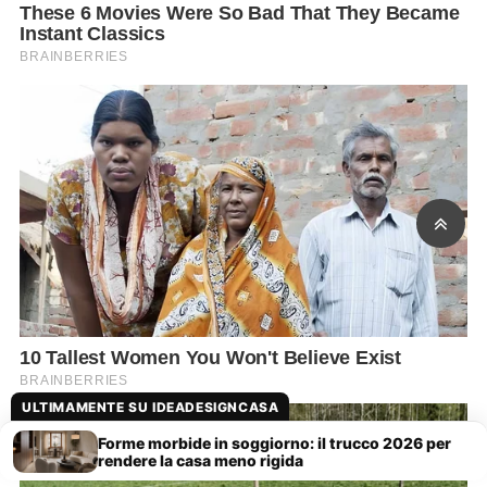
ULTIMAMENTE SU IDEADESIGNCASA
Forme morbide in soggiorno: il trucco 2026 per
rendere la casa meno rigida