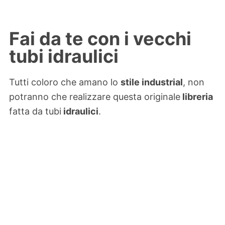
Fai da te con i vecchi
tubi idraulici
Tutti coloro che amano lo
stile industrial
, non
potranno che realizzare questa originale
libreria
fatta da tubi
idraulici
.