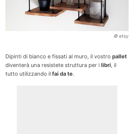
© etsy
Dipinti di bianco e fissati al muro, il vostro
pallet
diventerà una resistete struttura per i
libri
, il
tutto utilizzando il
fai da te
.