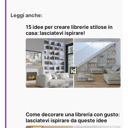
Leggi anche:
15 idee per creare librerie stilose in
casa: lasciatevi ispirare!
Come decorare una libreria con gusto:
lasciatevi ispirare da queste idee