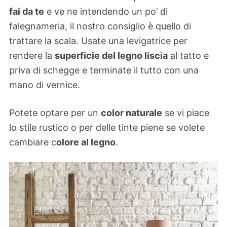
fai da te
e ve ne intendendo un po’ di
falegnameria, il nostro consiglio è quello di
trattare la scala. Usate una levigatrice per
rendere la
superficie del legno liscia
al tatto e
priva di schegge e terminate il tutto con una
mano di vernice.
Potete optare per un
color naturale
se vi piace
lo stile rustico o per delle tinte piene se volete
cambiare c
olore al legno
.