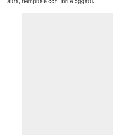
l’altra, riempitele con libri e oggetti.