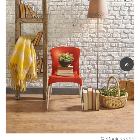
© stock.adobe