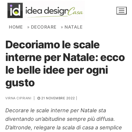
Skip to content
HOME
»
DECORARE
»
NATALE
Decoriamo le scale
NOVITÀ
interne per Natale: ecco
AMBIENTI
le belle idee per ogni
FAI DA TE
gusto
PIANTE
VIRNA CIPRIANI
|
21 NOVEMBRE 2022
|
Ortaggio
Search for:
Decorare le scale interne per Natale sta
diventando un’abitudine sempre più diffusa.
D’altronde, relegare la scala di casa a semplice