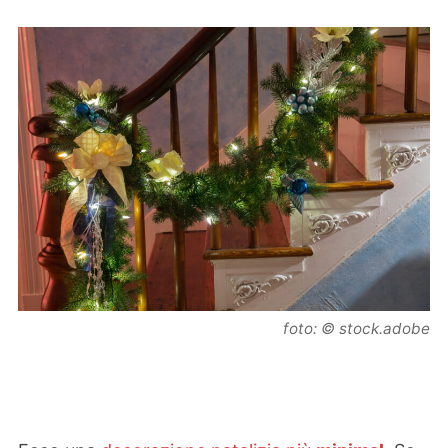
foto: © stock.adobe