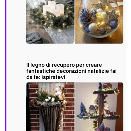
Il legno di recupero per creare
fantastiche decorazioni natalizie fai
da te: ispiratevi