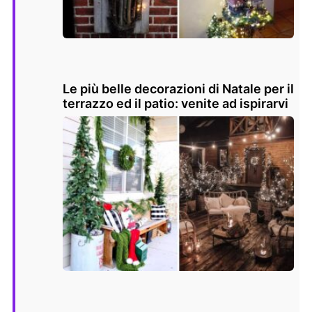
Le più belle decorazioni di Natale per il
terrazzo ed il patio: venite ad ispirarvi