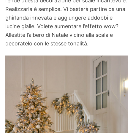
rende questa decorazione per scale incantevole.
Realizzarla è semplice. Vi basterà partire da una
ghirlanda innevata e aggiungere addobbi e
lucine gialle. Volete aumentare l’effetto wow?
Allestite l’albero di Natale vicino alla scala e
decoratelo con le stesse tonalità.