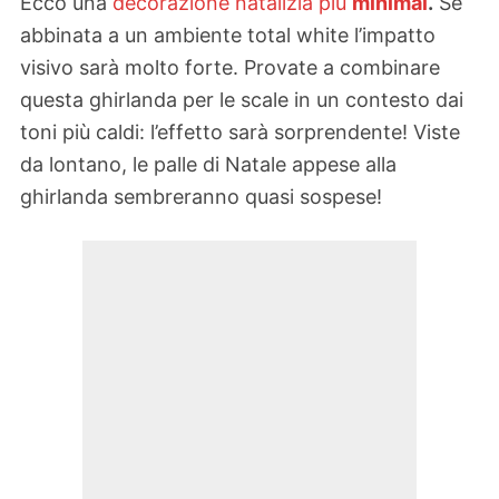
Ecco una
decorazione natalizia più
minimal
.
Se
abbinata a un ambiente total white l’impatto
visivo sarà molto forte. Provate a combinare
questa ghirlanda per le scale in un contesto dai
toni più caldi: l’effetto sarà sorprendente! Viste
da lontano, le palle di Natale appese alla
ghirlanda sembreranno quasi sospese!