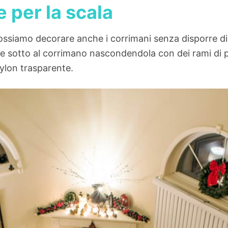
e per la scala
ssiamo decorare anche i corrimani senza disporre di
rie sotto al corrimano nascondendola con dei rami di pin
nylon trasparente.