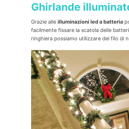
Ghirlande illuminat
Grazie alle
illuminazioni led a batteria
po
facilmente fissare la scatola delle batte
ringhiera possiamo utilizzare del filo di 