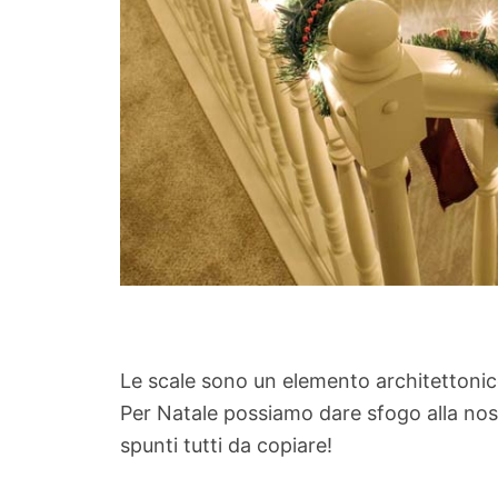
Le scale sono un elemento architettonico 
Per Natale possiamo dare sfogo alla nost
spunti tutti da copiare!