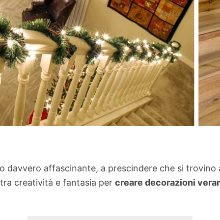
davvero affascinante, a prescindere che si trovino all
ra creatività e fantasia per
creare decorazioni ver