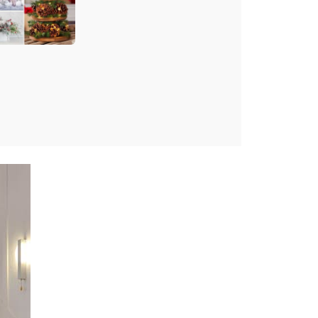
co Natale