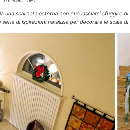
IL 17 DICEMBRE 2022
 una scalinata esterna non può lasciarsi sfuggire di d
serie di ispirazioni natalizie per decorare le scale di