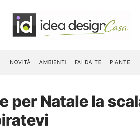
NOVITÀ
AMBIENTI
FAI DA TE
PIANTE
per Natale la scala
Search for:
iratevi