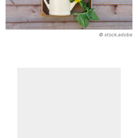
© stock.adobe