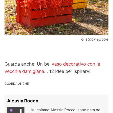
© stock.adobe
Guarda anche: Un bel
vaso decorativo con la
vecchia damigiana
… 12 idee per ispirarvi
GUARDA ANCHE:
Alessia Rocco
Mi chiamo Alessia Rocco, sono nata nel