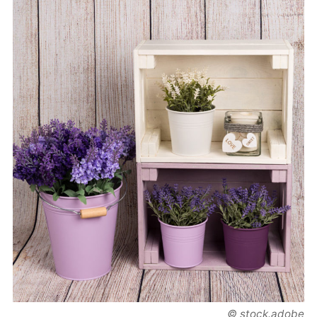
© stock.adobe