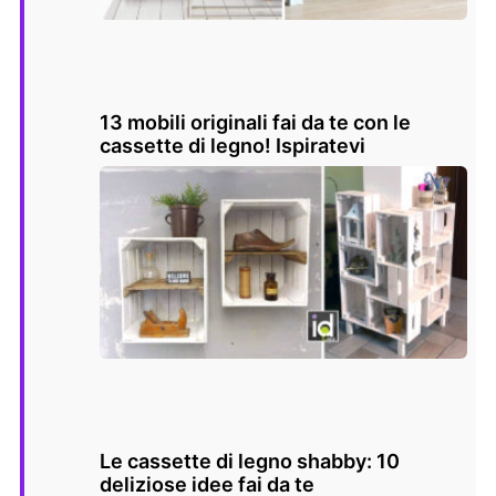
13 mobili originali fai da te con le
cassette di legno! Ispiratevi
Le cassette di legno shabby: 10
deliziose idee fai da te