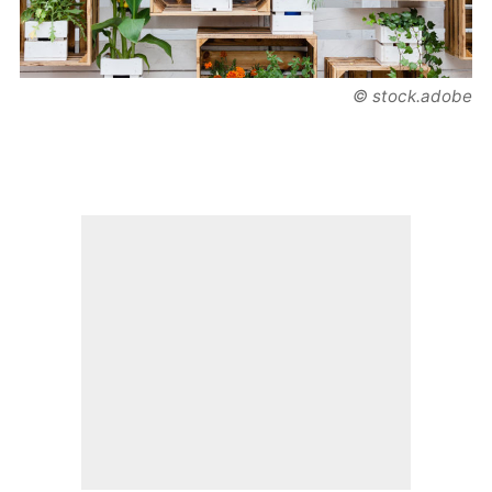
© stock.adobe