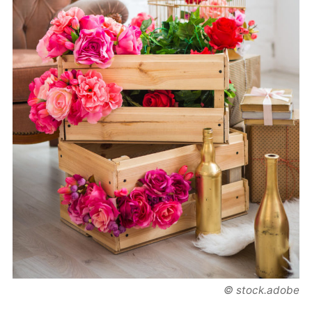
© stock.adobe