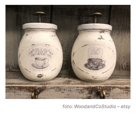
foto: WoodandCoStudio – etsy