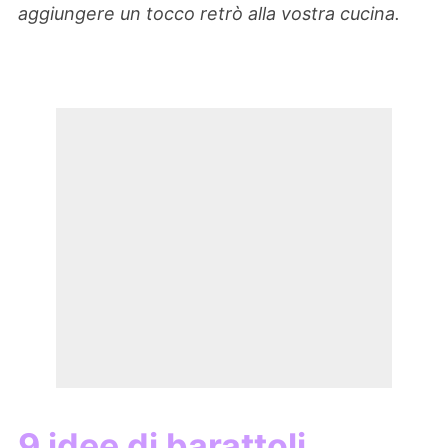
aggiungere un tocco retrò alla vostra cucina.
9 idee di barattoli