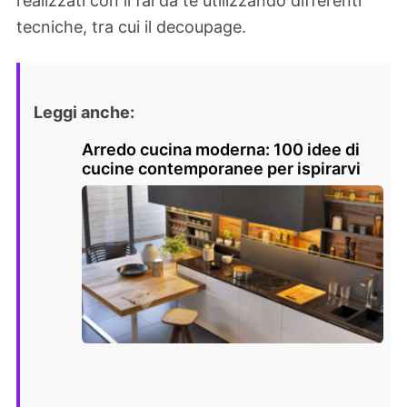
realizzati con il fai da te utilizzando differenti
tecniche, tra cui il decoupage.
Leggi anche:
Arredo cucina moderna: 100 idee di
cucine contemporanee per ispirarvi