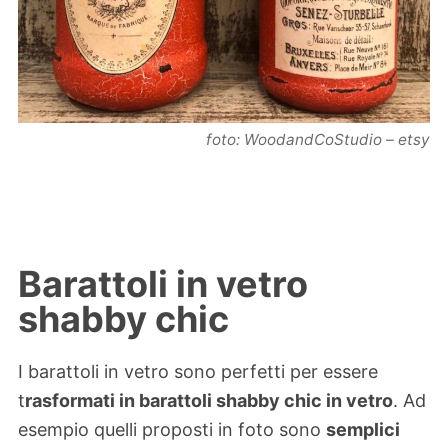
foto: WoodandCoStudio – etsy
Barattoli in vetro
shabby chic
I barattoli in vetro sono perfetti per essere
t
rasformati in barattoli shabby chic in vetro
. Ad
esempio quelli proposti in foto sono
semplici