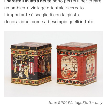
I barattoli in latta del te
sono perfetti per creare
un ambiente vintage orientale ricercato.
L’importante è sceglierli con la giusta
decorazione, come ad esempio quelli in foto.
foto: GPOldVintageStuff – etsy