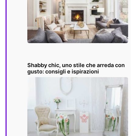
Shabby chic, uno stile che arreda con
gusto: consigli e ispirazioni