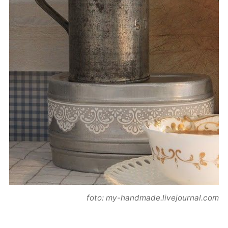
foto: my-handmade.livejournal.com