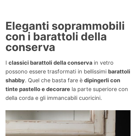
Eleganti soprammobili
con i barattoli della
conserva
I
classici barattoli della conserva
in vetro
possono essere trasformati in bellissimi
barattoli
shabby
. Quel che basta fare è
dipingerli con
tinte pastello e decorare
la parte superiore con
della corda e gli immancabili cuoricini.