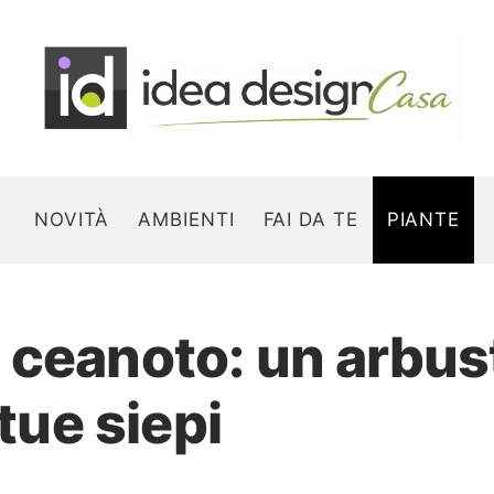
NOVITÀ
AMBIENTI
FAI DA TE
PIANTE
ceanoto: un arbust
Search for:
 tue siepi