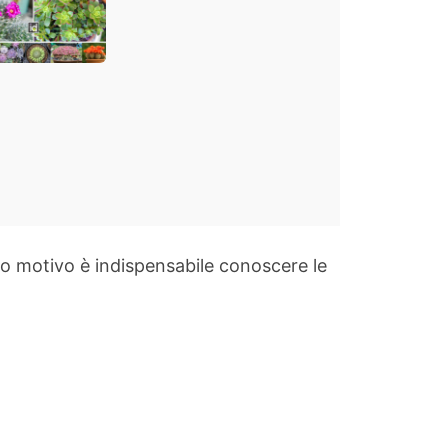
asa e
dino
sto motivo è indispensabile conoscere le