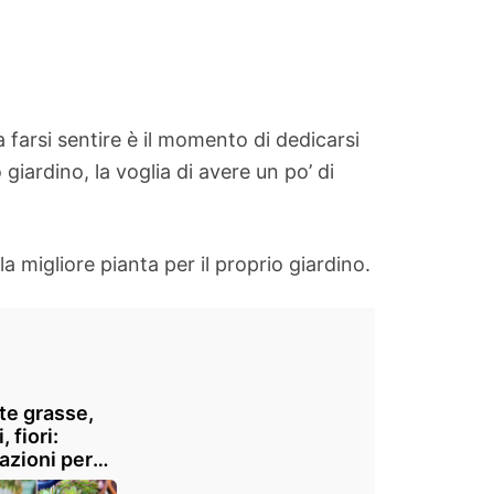
a farsi sentire è il momento di dedicarsi
giardino, la voglia di avere un po’ di
a migliore pianta per il proprio giardino.
te grasse,
 fiori:
razioni per
occo esotico