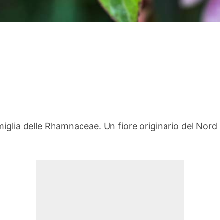
miglia delle Rhamnaceae. Un fiore originario del Nord 