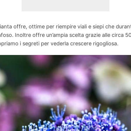
ianta offre, ottime per riempire viali e siepi che duran
foso. Inoltre offre un’ampia scelta grazie alle circa 50 
riamo i segreti per vederla crescere rigogliosa.