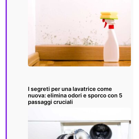
I segreti per una lavatrice come
nuova: elimina odori e sporco con 5
passaggi cruciali