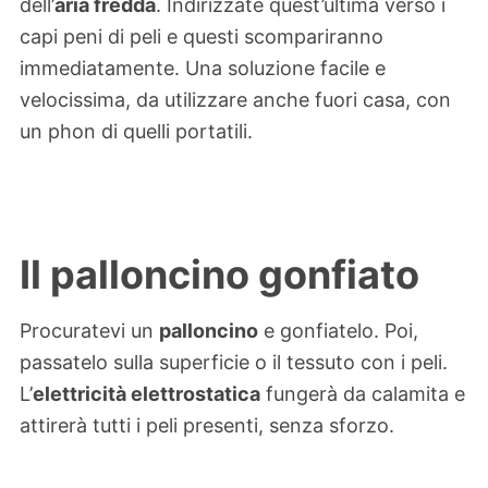
dell’
aria fredda
. Indirizzate quest’ultima verso i
capi peni di peli e questi scompariranno
immediatamente. Una soluzione facile e
velocissima, da utilizzare anche fuori casa, con
un phon di quelli portatili.
Il palloncino gonfiato
Procuratevi un
palloncino
e gonfiatelo. Poi,
passatelo sulla superficie o il tessuto con i peli.
L’
elettricità elettrostatica
fungerà da calamita e
attirerà tutti i peli presenti, senza sforzo.