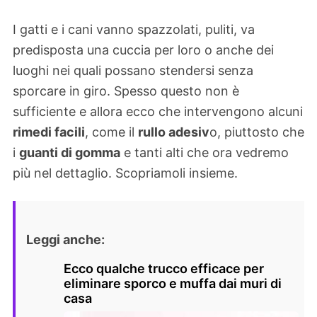
I gatti e i cani vanno spazzolati, puliti, va
predisposta una cuccia per loro o anche dei
luoghi nei quali possano stendersi senza
sporcare in giro. Spesso questo non è
sufficiente e allora ecco che intervengono alcuni
rimedi facili
, come il
rullo adesiv
o, piuttosto che
i
guanti di gomma
e tanti alti che ora vedremo
più nel dettaglio. Scopriamoli insieme.
Leggi anche:
Ecco qualche trucco efficace per
eliminare sporco e muffa dai muri di
casa