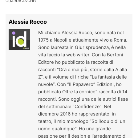
GUARDA ANCHE:
Alessia Rocco
Mi chiamo Alessia Rocco, sono nata nel
1975 a Napoli e attualmente vivo a Roma.
Sono laureata in Giurisprudenza, è nella
vita faccio la web writer. Con la Bertoni
Editore ho pubblicato la raccolta di
racconti “Ora o mai più, storie dalla A alla
Z”, e il volume di liriche “La fantasia delle
nuvole”. Con “Il Papavero” Edizioni, ho
pubblicato Oltre la cornice” raccolta di 14
racconti. Sono oggi una delle autrici fisse
del settimanale “Confidenze”. Nel
dicembre 2016 ho rappresentato, in
teatro, il mio monologo “Soliloquio di un
uomo qualunque”. Ho una grande
passione per il design e l’arredamento di