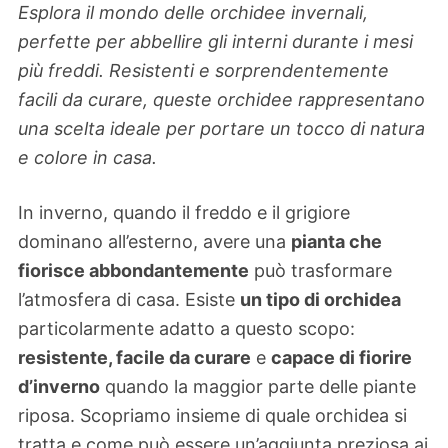
Esplora il mondo delle orchidee invernali,
perfette per abbellire gli interni durante i mesi
più freddi. Resistenti e sorprendentemente
facili da curare, queste orchidee rappresentano
una scelta ideale per portare un tocco di natura
e colore in casa.
In inverno, quando il freddo e il grigiore
dominano all’esterno, avere una
pianta che
fiorisce abbondantemente
può trasformare
l’atmosfera di casa. Esiste
un tipo di orchidea
particolarmente adatto a questo scopo:
resistente, facile da curare
e
capace di fiorire
d’inverno
quando la maggior parte delle piante
riposa. Scopriamo insieme di quale orchidea si
tratta e come può essere un’aggiunta preziosa ai