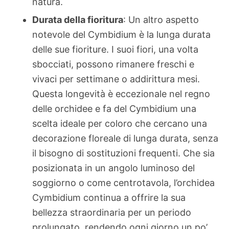
natura.
Durata della fioritura
: Un altro aspetto
notevole del Cymbidium è la lunga durata
delle sue fioriture. I suoi fiori, una volta
sbocciati, possono rimanere freschi e
vivaci per settimane o addirittura mesi.
Questa longevità è eccezionale nel regno
delle orchidee e fa del Cymbidium una
scelta ideale per coloro che cercano una
decorazione floreale di lunga durata, senza
il bisogno di sostituzioni frequenti. Che sia
posizionata in un angolo luminoso del
soggiorno o come centrotavola, l’orchidea
Cymbidium continua a offrire la sua
bellezza straordinaria per un periodo
prolungato, rendendo ogni giorno un po’