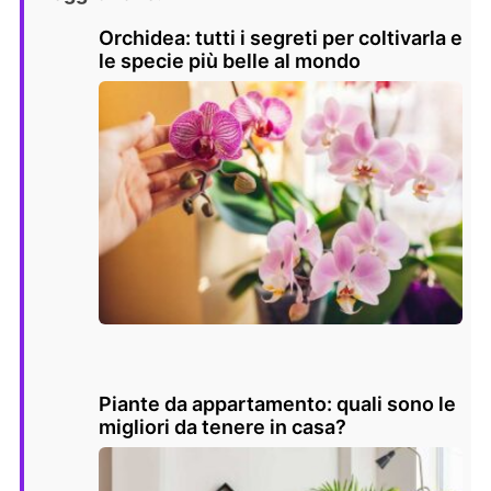
Orchidea: tutti i segreti per coltivarla e
le specie più belle al mondo
Piante da appartamento: quali sono le
migliori da tenere in casa?