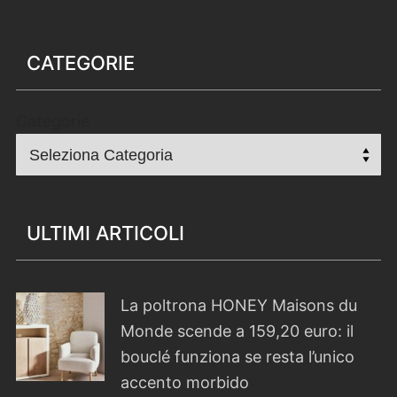
CATEGORIE
Categorie
ULTIMI ARTICOLI
La poltrona HONEY Maisons du
Monde scende a 159,20 euro: il
bouclé funziona se resta l’unico
accento morbido