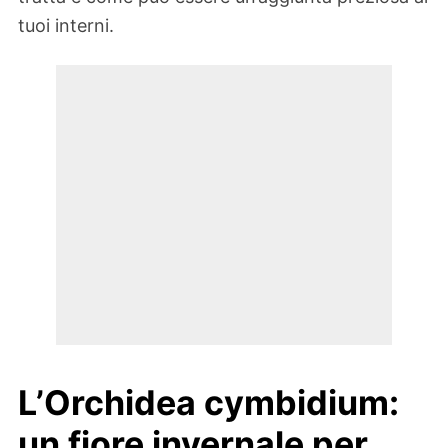
tuoi interni.
L’Orchidea cymbidium:
un fiore invernale per