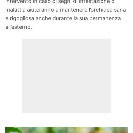
intervento in caso di segni di infestazione o
malattia aiuteranno a mantenere l’orchidea sana
e rigogliosa anche durante la sua permanenza
all’esterno.