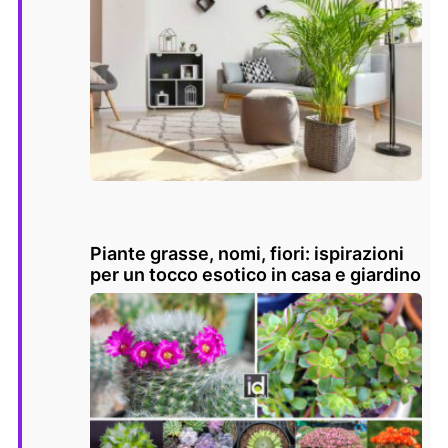
Piante grasse, nomi, fiori: ispirazioni
per un tocco esotico in casa e giardino