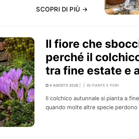
SCOPRI DI PIÙ →
Il fiore che sbocc
perché il colchic
tra fine estate e
4 AGOSTO 2026
|
|
PIANTE E FIORI
Il colchico autunnale si pianta a fine 
quando molte altre specie perdono 