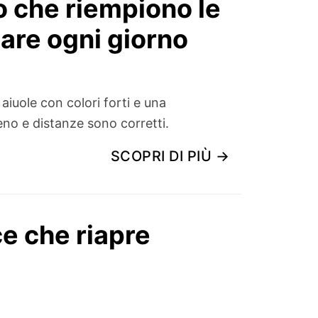
do che riempiono le
gare ogni giorno
aiuole con colori forti e una
no e distanze sono corretti.
SCOPRI DI PIÙ →
ce che riapre