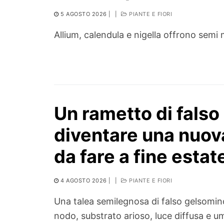
5 AGOSTO 2026
|
|
PIANTE E FIORI
Allium, calendula e nigella offrono semi 
Un rametto di fals
diventare una nuova
da fare a fine estat
4 AGOSTO 2026
|
|
PIANTE E FIORI
Una talea semilegnosa di falso gelsomino
nodo, substrato arioso, luce diffusa e um