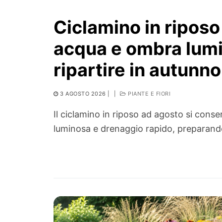
Ciclamino in ripos
acqua e ombra lumi
ripartire in autunno
3 AGOSTO 2026
|
|
PIANTE E FIORI
Il ciclamino in riposo ad agosto si con
luminosa e drenaggio rapido, preparando