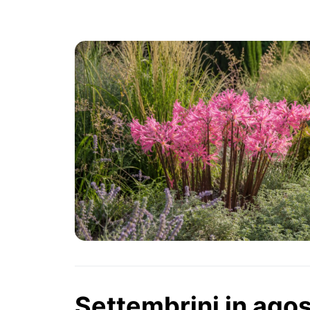
PIANTE
Ortaggio
Search for:
Settembrini in agos