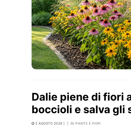
Dalie piene di fiori
boccioli e salva gli 
2 AGOSTO 2026
|
|
PIANTE E FIORI