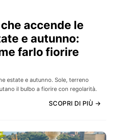
o che accende le
state e autunno:
e farlo fiorire
ine estate e autunno. Sole, terreno
tano il bulbo a fiorire con regolarità.
SCOPRI DI PIÙ →