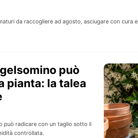
maturi da raccogliere ad agosto, asciugare con cura e 
o gelsomino può
 pianta: la talea
e
 può radicare con un taglio sotto il
idità controllata.