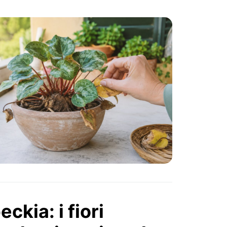
ckia: i fiori