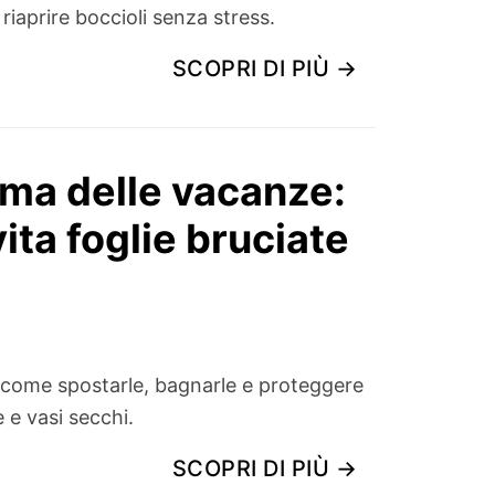
 riaprire boccioli senza stress.
SCOPRI DI PIÙ →
ima delle vacanze:
vita foglie bruciate
: come spostarle, bagnarle e proteggere
e e vasi secchi.
SCOPRI DI PIÙ →