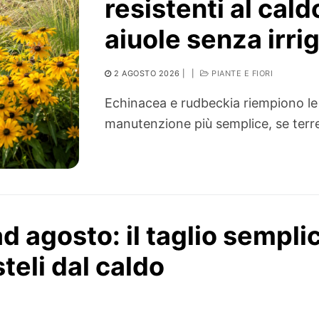
resistenti al cal
aiuole senza irri
2 AGOSTO 2026
|
|
PIANTE E FIORI
Echinacea e rudbeckia riempiono le 
manutenzione più semplice, se terre
 ad agosto: il taglio sempli
steli dal caldo