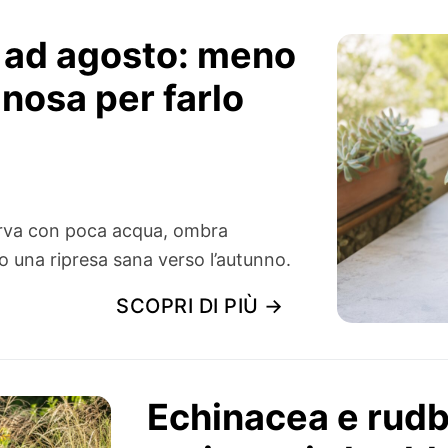
o ad agosto: meno
nosa per farlo
serva con poca acqua, ombra
 una ripresa sana verso l’autunno.
SCOPRI DI PIÙ →
Echinacea e rudbe