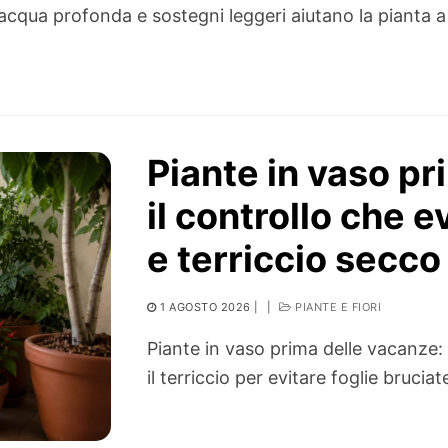
ti, acqua profonda e sostegni leggeri aiutano la pianta a
Piante in vaso pr
il controllo che e
e terriccio secco
1 AGOSTO 2026
|
|
PIANTE E FIORI
Piante in vaso prima delle vacanze
il terriccio per evitare foglie bruciat