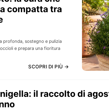
ra compatta tra
e
a profonda, sostegno e pulizia
occioli e prepara una fioritura
SCOPRI DI PIÙ →
nigella: il raccolto di ago
anno