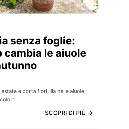
ia senza foglie:
o cambia le aiuole
 autunno
estate e porta fiori lilla nelle aiuole
colore.
SCOPRI DI PIÙ →