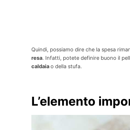
Quindi, possiamo dire che la spesa rima
resa
. Infatti, potete definire buono il p
caldaia
o della stufa.
L’elemento import