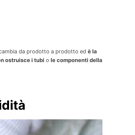
e cambia da prodotto a prodotto ed
è la
n ostruisce i tubi
o
le componenti della
idità