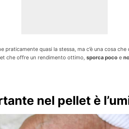
ne praticamente quasi la stessa, ma c’è una cosa ch
ellet che offre un rendimento ottimo,
sporca poco
e
no
ante nel pellet è l’um