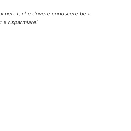
sul pellet, che dovete conoscere bene
et e risparmiare!