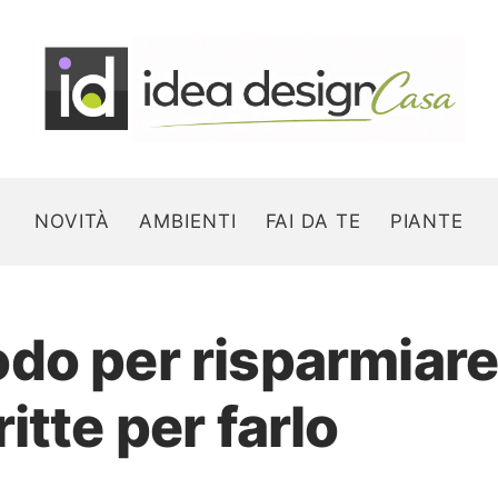
NOVITÀ
AMBIENTI
FAI DA TE
PIANTE
o per risparmiare 
Search for:
itte per farlo