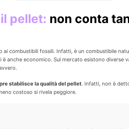
l pellet:
non conta tan
 ai combustibili fossili. Infatti, è un combustibile natu
bili è anche economico. Sul mercato esistono diverse v
davvero.
e stabilisce la qualità del pellet
. Infatti, non è det
meno costoso si rivela peggiore.