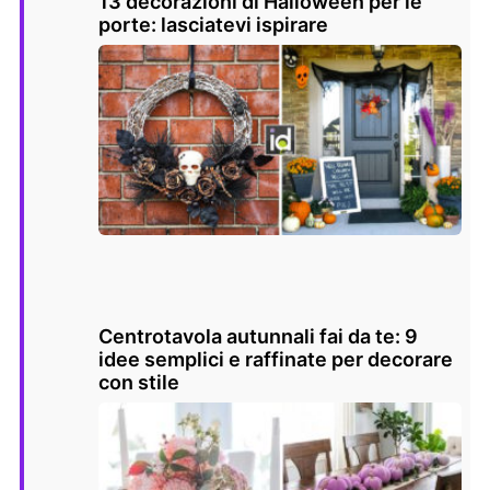
13 decorazioni di Halloween per le
porte: lasciatevi ispirare
Centrotavola autunnali fai da te: 9
idee semplici e raffinate per decorare
con stile