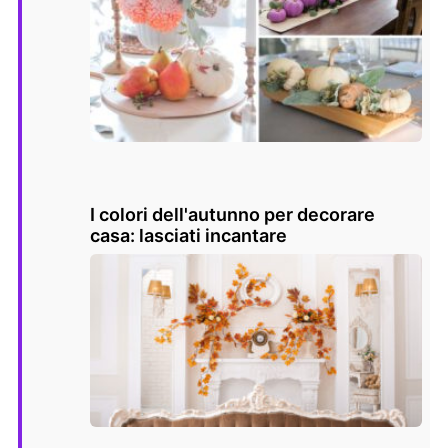
I colori dell'autunno per decorare
casa: lasciati incantare