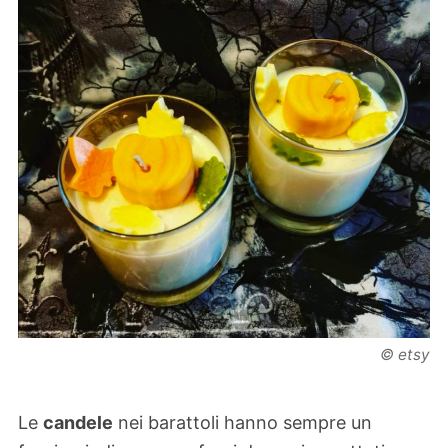
© etsy
Le
candele
nei barattoli hanno sempre un