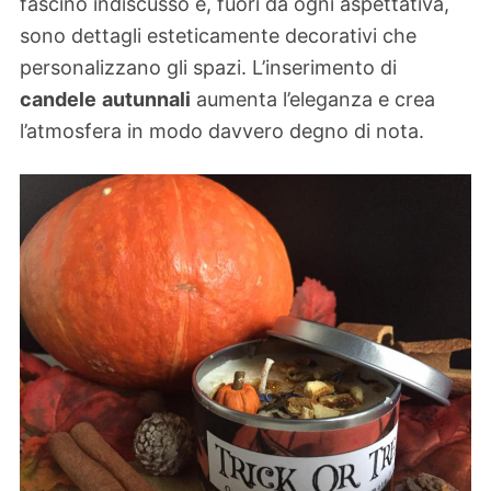
fascino indiscusso e, fuori da ogni aspettativa,
sono dettagli esteticamente decorativi che
personalizzano gli spazi. L’inserimento di
candele
autunnali
aumenta l’eleganza e crea
l’atmosfera in modo davvero degno di nota.