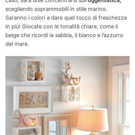
caso, sarà utile concentrarsi sull’
oggettistica,
scegliendo soprammobili in stile marino.
Saranno i colori a dare quel tocco di freschezza
in più! Giocate con le tonalità chiare, come il
beige che ricordi la sabbia, il bianco e l’azzurro
del mare.