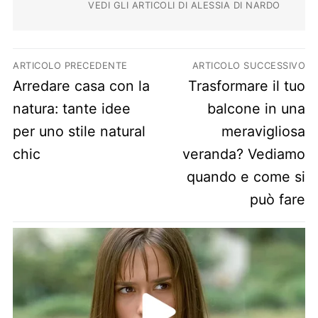
VEDI GLI ARTICOLI DI ALESSIA DI NARDO
Navigazione articoli
ARTICOLO PRECEDENTE
ARTICOLO SUCCESSIVO
Previous post:
Next post:
Arredare casa con la
Trasformare il tuo
natura: tante idee
balcone in una
per uno stile natural
meravigliosa
chic
veranda? Vediamo
quando e come si
può fare