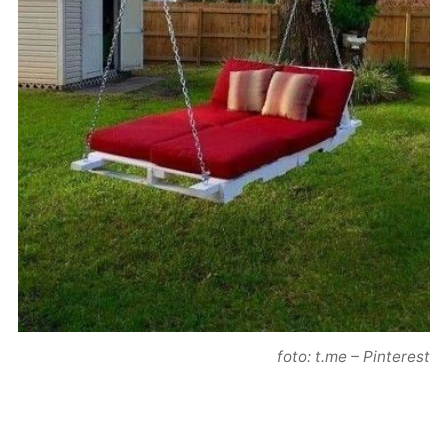
foto: t.me – Pinterest