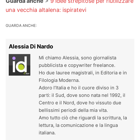
Guarda anche
>
9 idee strepitose per riutilizzare
una vecchia altalena: ispiratevi
GUARDA ANCHE:
Alessia Di Nardo
Mi chiamo Alessia, sono giornalista
pubblicista e copywriter freelance.
Ho due lauree magistrali, in Editoria e in
Filologia Moderna.
Adoro l’Italia e ho il cuore diviso in 3
parti: il Sud, dove sono nata nel 1992, il
Centro e il Nord, dove ho vissuto due
bellissimi periodi della mia vita.
Amo tutto ciò che riguardi la scrittura, la
lettura, la comunicazione e la lingua
italiana.