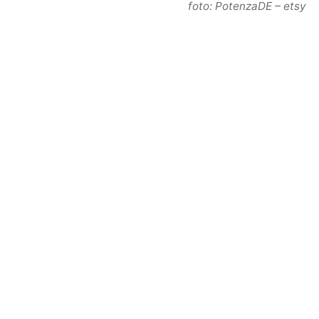
foto:
PotenzaDE
– etsy