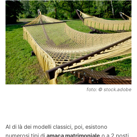
foto: © stock.adobe
Al di là dei modelli classici, poi, esistono
numerosi tipi di
amaca matrimoniale
o a 2 posti.