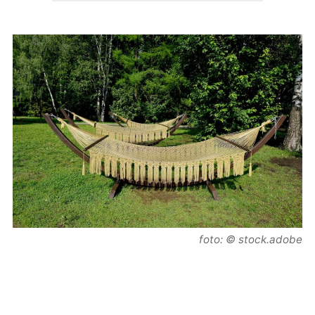
foto: © stock.adobe