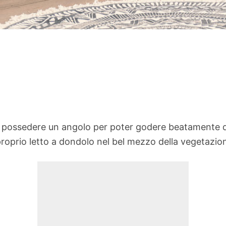
 possedere un angolo per poter godere beatamente de
roprio letto a dondolo nel bel mezzo della vegetazio