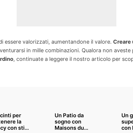
i essere valorizzati, aumentandone il valore.
Creare 
venturarsi in mille combinazioni. Qualora non aveste
ardino
, continuate a leggere il nostro articolo per scop
cinti per
Un Patio da
Un g
enere la
sogno con
supe
cy con stile
Maisons du
con 