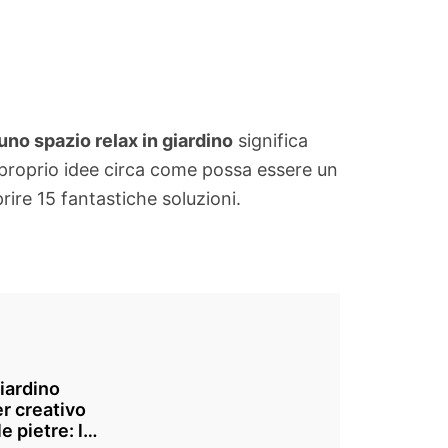
uno spazio relax in giardino
significa
 proprio idee circa come possa essere un
rire 15 fantastiche soluzioni.
iardino
r creativo
le pietre: le