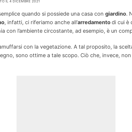
TO IL 4 DICEMBRE 2021
semplice quando si possiede una casa con
giardino
. 
no
, infatti, ci riferiamo anche all’
arredamento
di cui è
ia con l’ambiente circostante, ad esempio, è un compi
muffarsi con la vegetazione. A tal proposito, la scelta
legno, sono ottime a tale scopo. Ciò che, invece, non