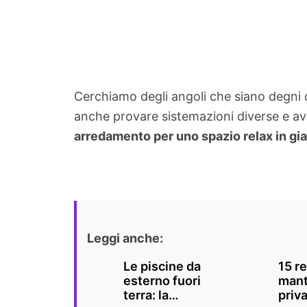
Cerchiamo degli angoli che siano degni d
anche provare sistemazioni diverse e av
arredamento per uno spazio relax in gi
Leggi anche:
Le piscine da
15 re
esterno fuori
mant
terra: la
priva