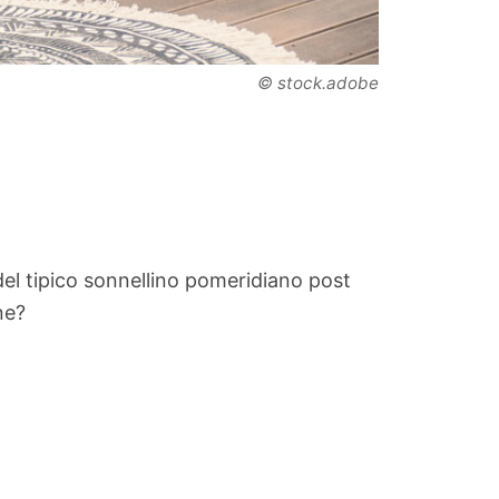
© stock.adobe
l tipico sonnellino pomeridiano post
ne?