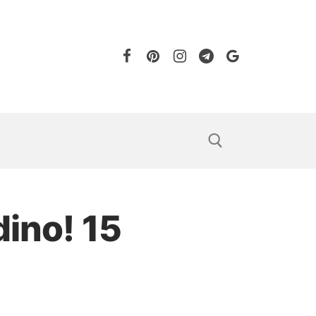
dino! 15