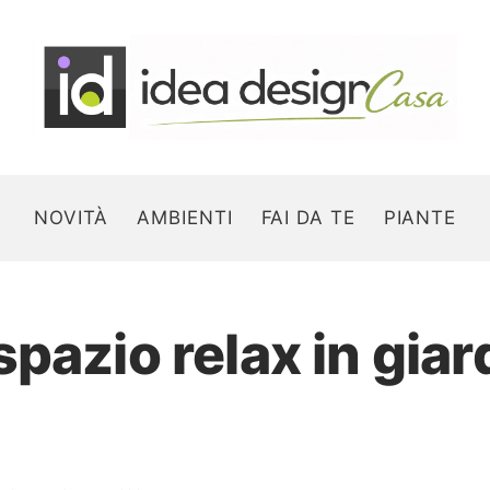
NOVITÀ
AMBIENTI
FAI DA TE
PIANTE
pazio relax in giar
Search for: