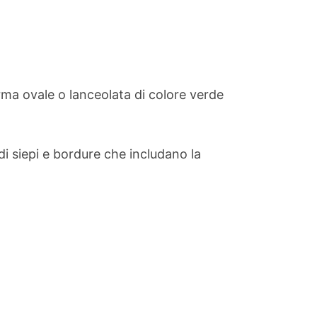
orma ovale o lanceolata di colore verde
di siepi e bordure che includano la