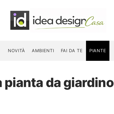
NOVITÀ
AMBIENTI
FAI DA TE
PIANTE
a pianta da giardino
Search for: