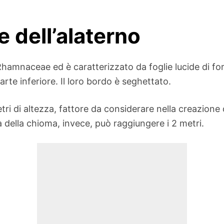
e dell’alaterno
e Rhamnaceae ed è caratterizzato da foglie lucide di f
parte inferiore. Il loro bordo è seghettato.
etri di altezza, fattore da considerare nella creazione 
a della chioma, invece, può raggiungere i 2 metri.