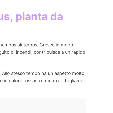
us, pianta da
 rhamnus alaternus. Cresce in modo
uito di incendi, contribuisce a un rapido
ri. Allo stesso tempo ha un aspetto molto
no un colore rossastro mentre il fogliame