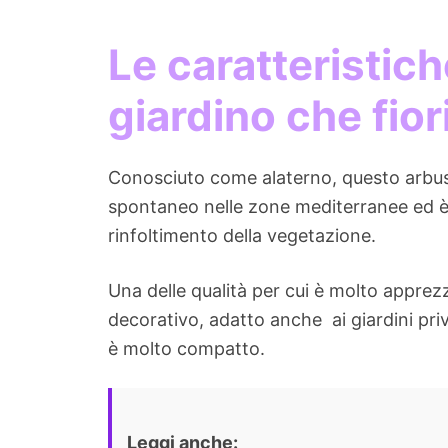
Le caratteristic
giardino che fior
Conosciuto come alaterno, questo arbust
spontaneo nelle zone mediterranee ed è ri
rinfoltimento della vegetazione.
Una delle qualità per cui è molto apprez
decorativo, adatto anche ai giardini priv
è molto compatto.
Leggi anche: