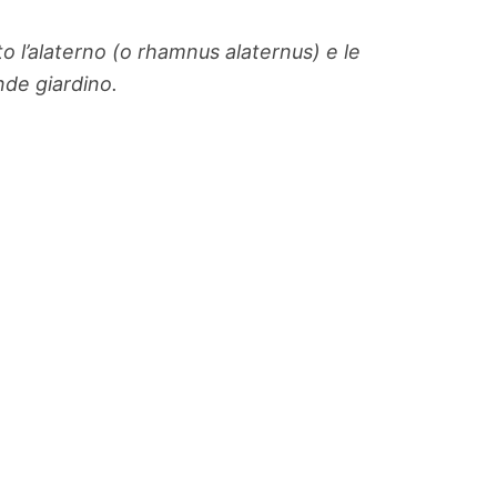
to l’alaterno (o rhamnus alaternus) e le
nde giardino.