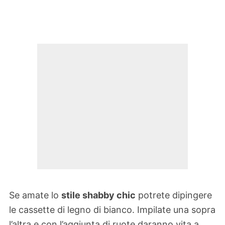
Se amate lo
stile shabby chic
potrete dipingere
le cassette di legno di bianco. Impilate una sopra
l’altra e con l’aggiunta di ruote daranno vita a