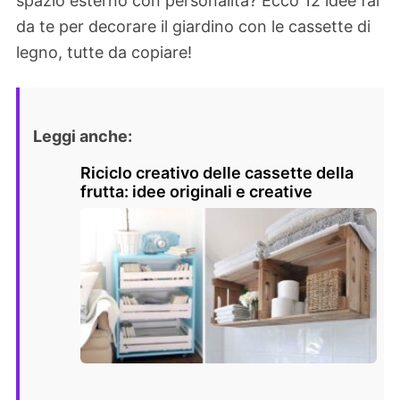
spazio esterno con personalità? Ecco 12 idee fai
da te per decorare il giardino con le cassette di
legno, tutte da copiare!
Leggi anche:
Riciclo creativo delle cassette della
frutta: idee originali e creative