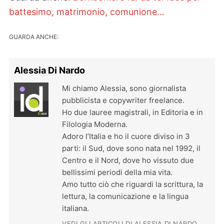
battesimo, matrimonio, comunione…
GUARDA ANCHE:
Alessia Di Nardo
Mi chiamo Alessia, sono giornalista
pubblicista e copywriter freelance.
Ho due lauree magistrali, in Editoria e in
Filologia Moderna.
Adoro l’Italia e ho il cuore diviso in 3
parti: il Sud, dove sono nata nel 1992, il
Centro e il Nord, dove ho vissuto due
bellissimi periodi della mia vita.
Amo tutto ciò che riguardi la scrittura, la
lettura, la comunicazione e la lingua
italiana.
VEDI GLI ARTICOLI DI ALESSIA DI NARDO