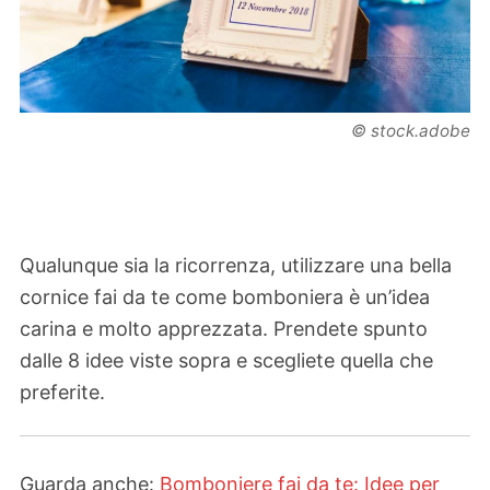
© stock.adobe
Qualunque sia la ricorrenza, utilizzare una bella
cornice fai da te come bomboniera è un’idea
carina e molto apprezzata. Prendete spunto
dalle 8 idee viste sopra e scegliete quella che
preferite.
Guarda anche:
Bomboniere fai da te: Idee per