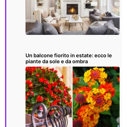
Un balcone fiorito in estate: ecco le
piante da sole e da ombra