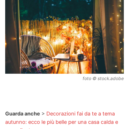
foto © stock.adobe
Guarda anche
>
Decorazioni fai da te a tema
autunno: ecco le più belle per una casa calda e