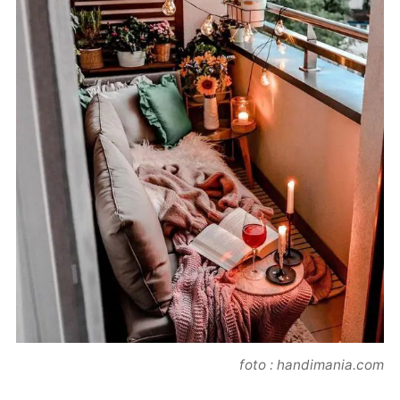
foto : handimania.com