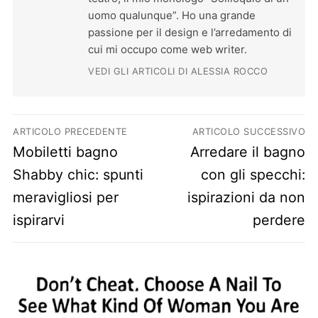
uomo qualunque”. Ho una grande
passione per il design e l’arredamento di
cui mi occupo come web writer.
VEDI GLI ARTICOLI DI ALESSIA ROCCO
Navigazione articoli
ARTICOLO PRECEDENTE
ARTICOLO SUCCESSIVO
Previous post:
Next post:
Mobiletti bagno
Arredare il bagno
Shabby chic: spunti
con gli specchi:
meravigliosi per
ispirazioni da non
ispirarvi
perdere