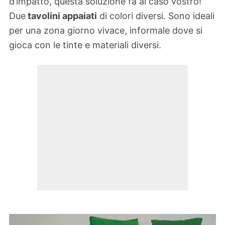
d’impatto, questa soluzione fa al caso vostro!
Due
tavolini appaiati
di colori diversi. Sono ideali
per una zona giorno vivace, informale dove si
gioca con le tinte e materiali diversi.