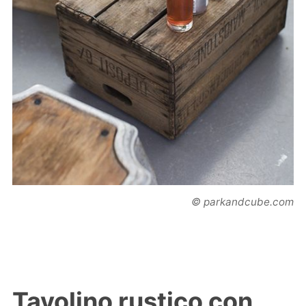
© parkandcube.com
Tavolino rustico con