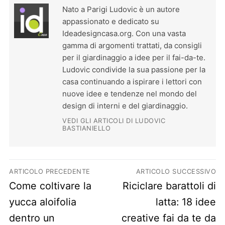
Nato a Parigi Ludovic è un autore
appassionato e dedicato su
Ideadesigncasa.org. Con una vasta
gamma di argomenti trattati, da consigli
per il giardinaggio a idee per il fai-da-te.
Ludovic condivide la sua passione per la
casa continuando a ispirare i lettori con
nuove idee e tendenze nel mondo del
design di interni e del giardinaggio.
VEDI GLI ARTICOLI DI LUDOVIC
BASTIANIELLO
Navigazione articoli
ARTICOLO PRECEDENTE
ARTICOLO SUCCESSIVO
Previous post:
Next post:
Come coltivare la
Riciclare barattoli di
yucca aloifolia
latta: 18 idee
dentro un
creative fai da te da