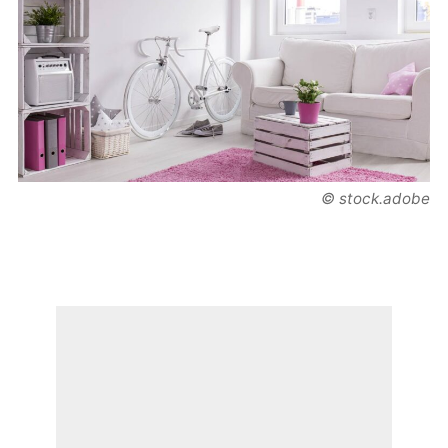
© stock.adobe