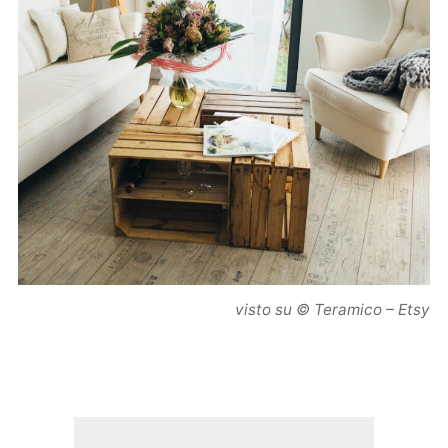
visto su © Teramico – Etsy