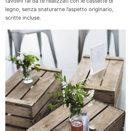
tavolini fai da te realizzati con le cassette di
legno, senza snaturarne l’aspetto originario,
scritte incluse.