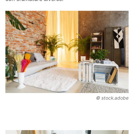
© stock.adobe