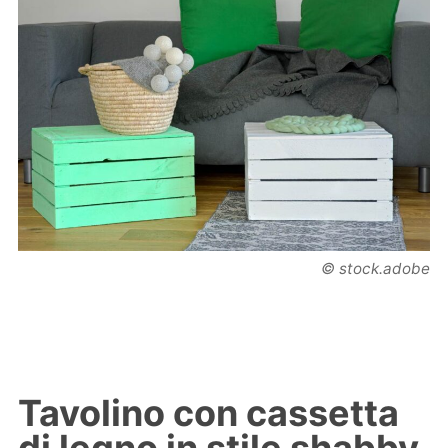
© stock.adobe
Tavolino con cassetta
di legno in stile shabby