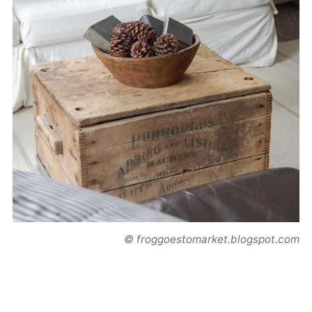
© froggoestomarket.blogspot.com