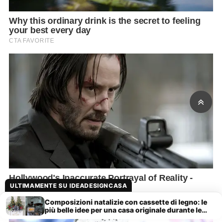
ULTIMAMENTE SU IDEADESIGNCASA
Composizioni natalizie con cassette di legno: le
più belle idee per una casa originale durante le
feste