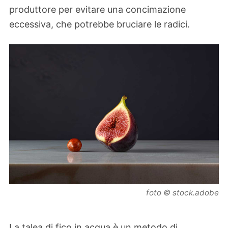
produttore per evitare una concimazione
eccessiva, che potrebbe bruciare le radici.
foto © stock.adobe
La talea di fico in acqua è un metodo di