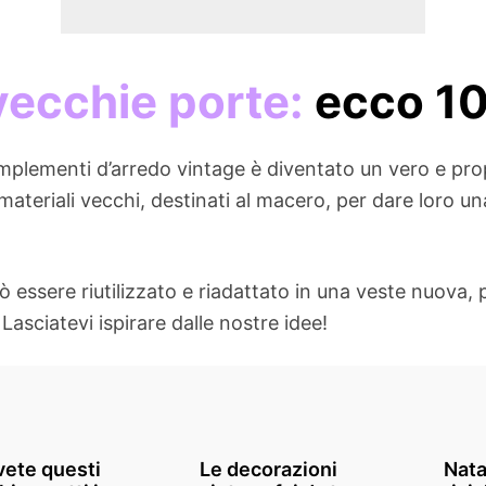
 vecchie porte:
ecco 10 
 complementi d’arredo vintage è diventato un vero e pro
 materiali vecchi, destinati al macero, per dare loro 
 essere riutilizzato e riadattato in una veste nuova, p
asciatevi ispirare dalle nostre idee!
vete questi
Le decorazioni
Nata