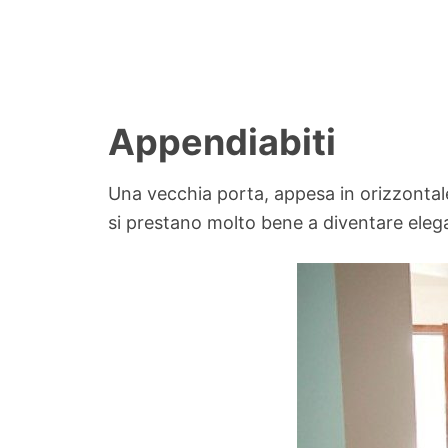
Appendiabiti
Una vecchia porta, appesa in orizzontale
si prestano molto bene a diventare elega