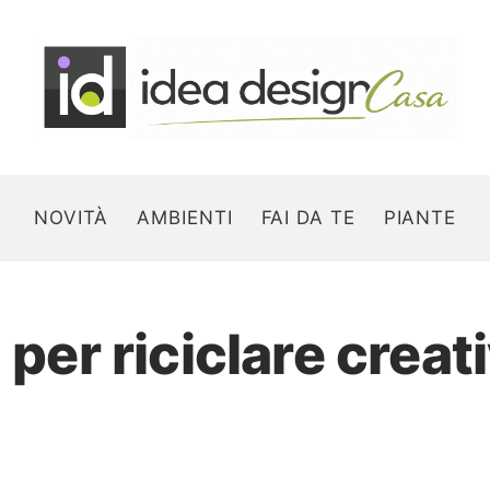
NOVITÀ
AMBIENTI
FAI DA TE
PIANTE
i per riciclare crea
Search for: