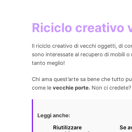
Riciclo creativo
Il riciclo creativo di vecchi oggetti, di
sono interessate al recupero di mobili o
tanto meglio!
Chi ama quest’arte sa bene che tutto può
come le
vecchie porte.
Non ci credete? L
Leggi anche:
Riutilizzare
Se a