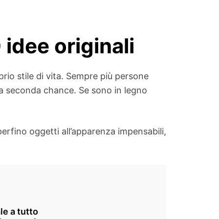
idee originali
prio stile di vita. Sempre più persone
una seconda chance. Se sono in legno
erfino oggetti all’apparenza impensabili,
le a tutto