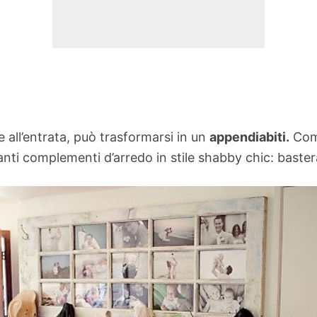
 all’entrata, può trasformarsi in un
appendiabiti.
Come
nti complementi d’arredo in stile shabby chic: basterà