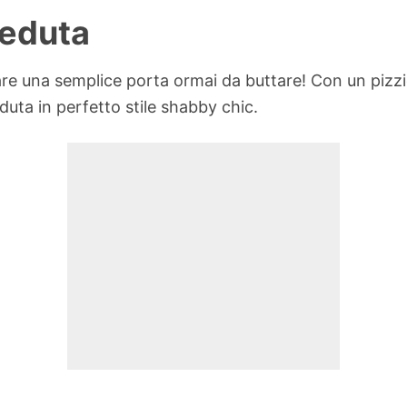
seduta
re una semplice porta ormai da buttare! Con un pizz
duta in perfetto stile shabby chic.