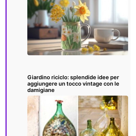
Giardino riciclo: splendide idee per
aggiungere un tocco vintage con le
damigiane