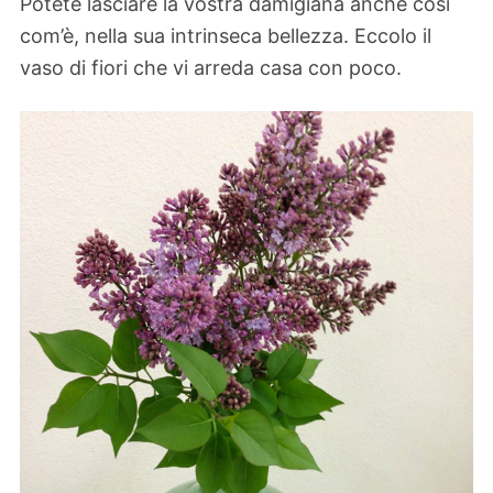
Potete lasciare la vostra damigiana anche così
com’è, nella sua intrinseca bellezza. Eccolo il
vaso di fiori che vi arreda casa con poco.