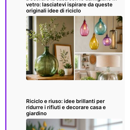
vetro: lasciatevi ispirare da queste
originali idee di riciclo
Riciclo e riuso: idee brillanti per
ridurre i rifiuti e decorare casa e
giardino