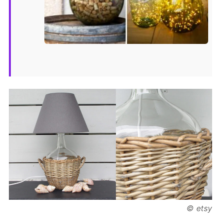
© etsy