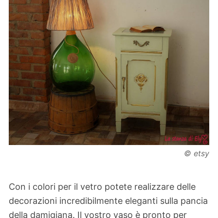
© etsy
Con i colori per il vetro potete realizzare delle
decorazioni incredibilmente eleganti sulla pancia
della damigiana. Il vostro vaso è pronto per