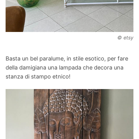
© etsy
Basta un bel paralume, in stile esotico, per fare
della damigiana una lampada che decora una
stanza di stampo etnico!