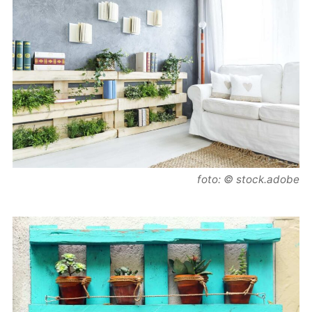
foto: © stock.adobe