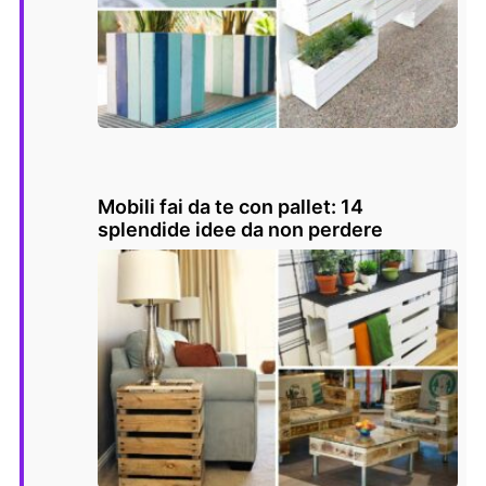
Mobili fai da te con pallet: 14
splendide idee da non perdere