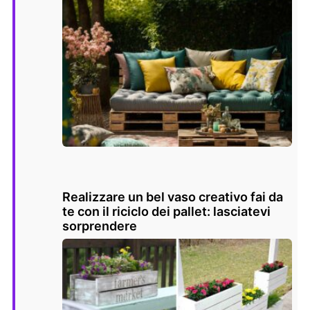
Realizzare un bel vaso creativo fai da
te con il riciclo dei pallet: lasciatevi
sorprendere