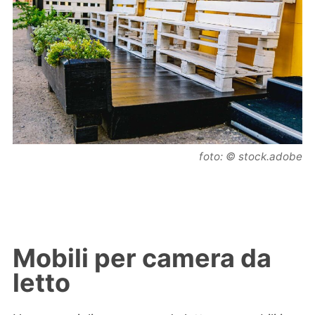
foto: © stock.adobe
Mobili per camera da
letto