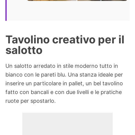
Tavolino creativo per il
salotto
Un salotto arredato in stile moderno tutto in
bianco con le pareti blu. Una stanza ideale per
inserire un particolare in pallet, un bel tavolino
fatto con bancali e con due livelli e le pratiche
ruote per spostarlo.