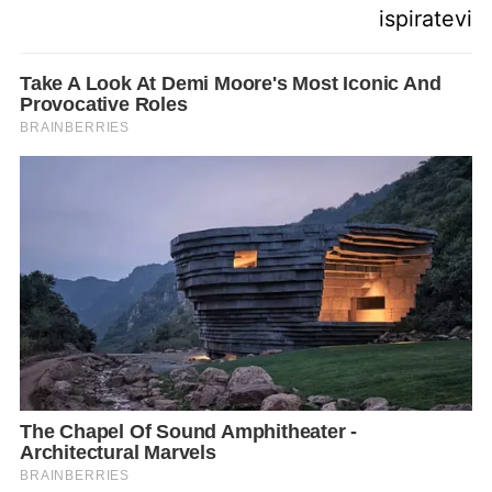
ispiratevi