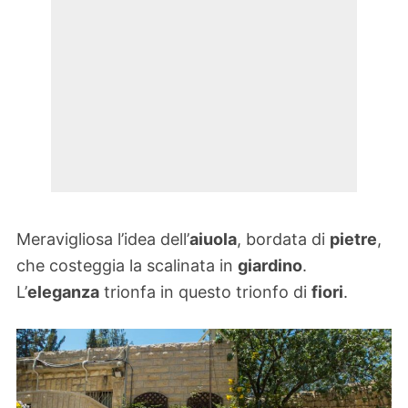
Meravigliosa l’idea dell’
aiuola
, bordata di
pietre
,
che costeggia la scalinata in
giardino
.
L’
eleganza
trionfa in questo trionfo di
fiori
.