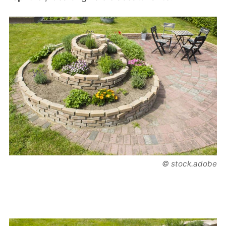
© stock.adobe