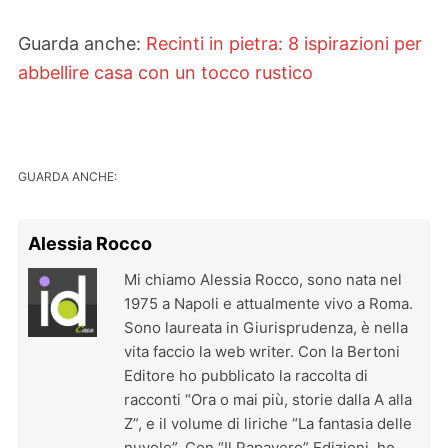
Guarda anche:
Recinti in pietra: 8 ispirazioni per
abbellire casa con un tocco rustico
GUARDA ANCHE:
Alessia Rocco
Mi chiamo Alessia Rocco, sono nata nel
1975 a Napoli e attualmente vivo a Roma.
Sono laureata in Giurisprudenza, è nella
vita faccio la web writer. Con la Bertoni
Editore ho pubblicato la raccolta di
racconti “Ora o mai più, storie dalla A alla
Z”, e il volume di liriche “La fantasia delle
nuvole”. Con “Il Papavero” Edizioni, ho