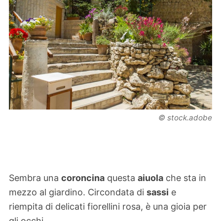
© stock.adobe
Sembra una
coroncina
questa
aiuola
che sta in
mezzo al giardino. Circondata di
sassi
e
riempita di delicati fiorellini rosa, è una gioia per
gli occhi.