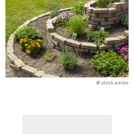
© stock.adobe