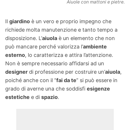
Aiuole con mattoni e pietre.
Il
giardino
è un vero e proprio impegno che
richiede molta manutenzione e tanto tempo a
disposizione. L’
aiuola
è un elemento che non
può mancare perché valorizza l’
ambiente
esterno
, lo caratterizza e attira l’attenzione.
Non è sempre necessario affidarsi ad un
designer
di professione per costruire un’
aiuola
,
poiché anche con il “
fai da te
” si può essere in
grado di averne una che soddisfi
esigenze
estetiche
e di
spazio
.