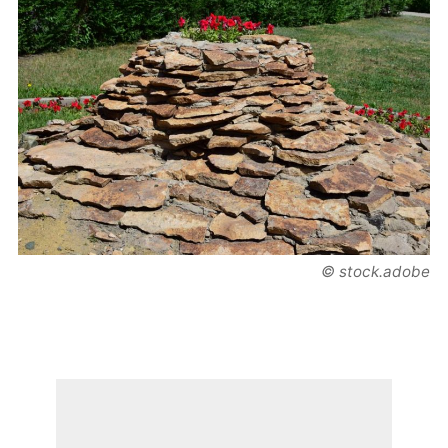
© stock.adobe