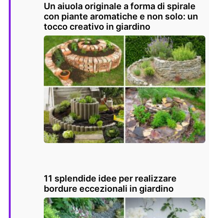
Un aiuola originale a forma di spirale
con piante aromatiche e non solo: un
tocco creativo in giardino
11 splendide idee per realizzare
bordure eccezionali in giardino