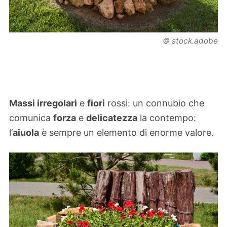
© stock.adobe
Massi irregolari
e
fiori
rossi: un connubio che
comunica
forza
e
delicatezza
la contempo:
l’
aiuola
è sempre un elemento di enorme valore.