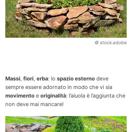
© stock.adobe
Massi
,
fiori
,
erba
: lo
spazio esterno
deve
sempre essere adornato in modo che vi sia
movimento
e
originalità
: l’aiuola è l’aggiunta che
non deve mai mancare!