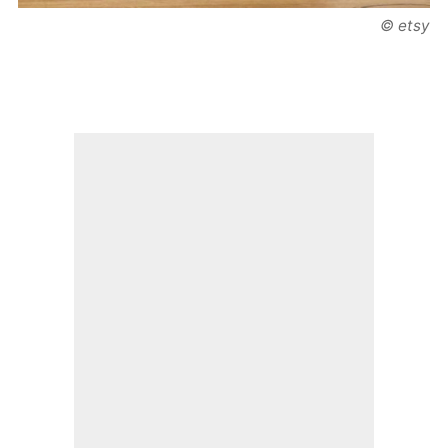
© etsy