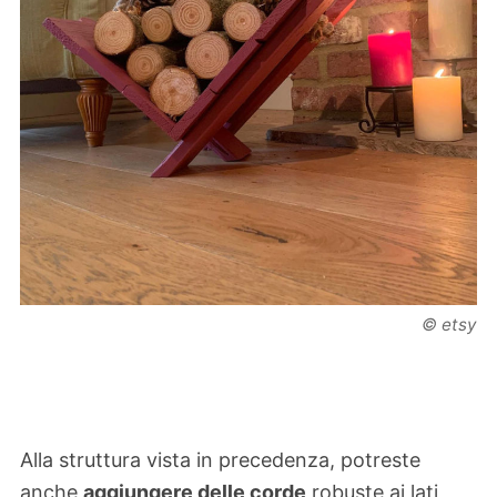
© etsy
Alla struttura vista in precedenza, potreste
anche
aggiungere delle corde
robuste ai lati