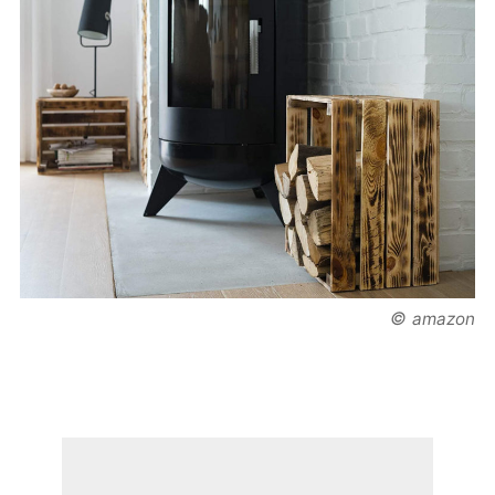
©
amazon