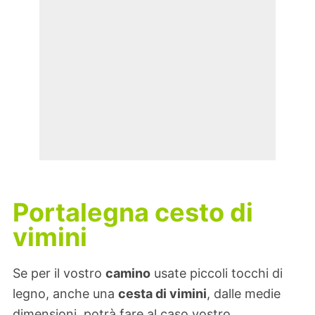
Portalegna cesto di
vimini
Se per il vostro
camino
usate piccoli tocchi di
legno, anche una
cesta di vimini
, dalle medie
dimensioni, potrà fare al caso vostro.