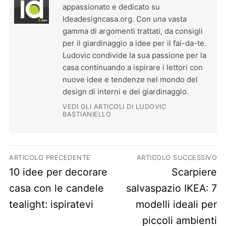
appassionato e dedicato su
Ideadesigncasa.org. Con una vasta
gamma di argomenti trattati, da consigli
per il giardinaggio a idee per il fai-da-te.
Ludovic condivide la sua passione per la
casa continuando a ispirare i lettori con
nuove idee e tendenze nel mondo del
design di interni e del giardinaggio.
VEDI GLI ARTICOLI DI LUDOVIC
BASTIANIELLO
Navigazione articoli
ARTICOLO PRECEDENTE
ARTICOLO SUCCESSIVO
Previous post:
Next post:
10 idee per decorare
Scarpiere
casa con le candele
salvaspazio IKEA: 7
tealight: ispiratevi
modelli ideali per
piccoli ambienti