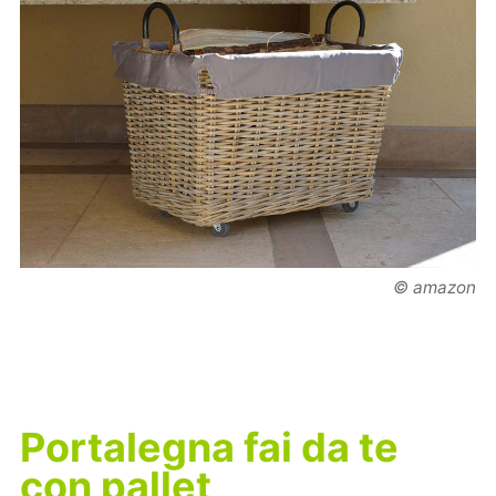
© amazon
Portalegna fai da te
con pallet