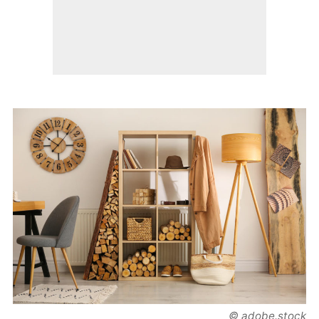
© adobe.stock