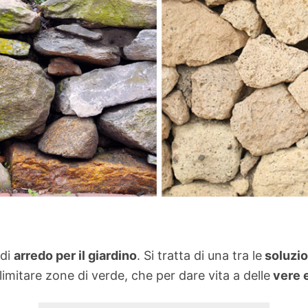
 di
arredo per il giardino
. Si tratta di una tra le
soluzio
imitare zone di verde, che per dare vita a delle
vere e