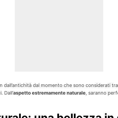
in dall’antichità dal momento che sono considerati tra 
. Dall’
aspetto estremamente naturale
, saranno perfe
turale: una bellezza in