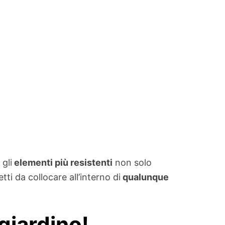
gli
elementi più resistenti
non solo
tti da collocare all’interno di
qualunque
 giardino!