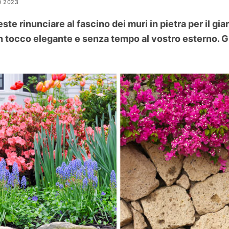
O 2023
ste rinunciare al fascino dei muri in pietra per il gi
un tocco elegante e senza tempo al vostro esterno.