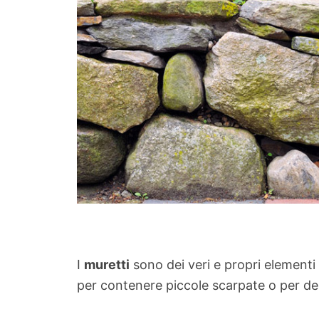
I
muretti
sono dei veri e propri elementi
per contenere piccole scarpate o per del