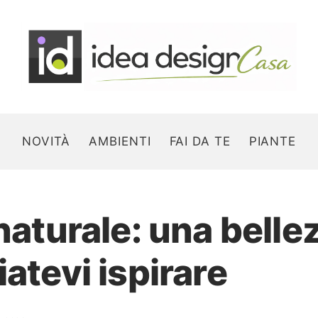
NOVITÀ
AMBIENTI
FAI DA TE
PIANTE
naturale: una belle
Search for:
iatevi ispirare