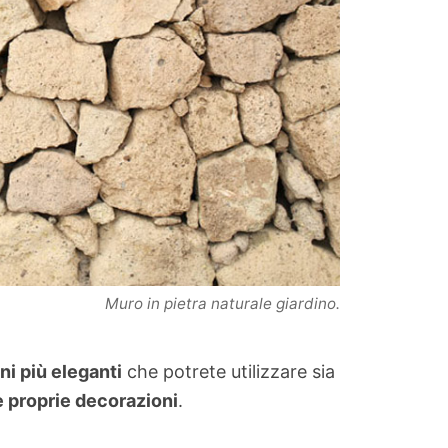
Muro in pietra naturale giardino.
ni più eleganti
che potrete utilizzare sia
 proprie decorazioni
.