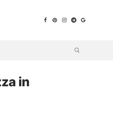
zza in