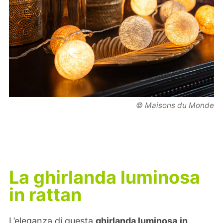
© Maisons du Monde
La ghirlanda luminosa
in rattan
L’eleganza di questa
ghirlanda luminosa
in