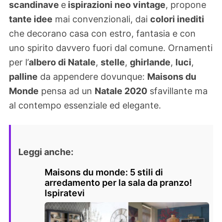
scandinave
e
ispirazioni neo vintage
, propone
tante idee
mai convenzionali, dai
colori inediti
che decorano casa con estro, fantasia e con
uno spirito davvero fuori dal comune. Ornamenti
per l’
albero di Natale
,
stelle
,
ghirlande
,
luci
,
palline
da appendere dovunque:
Maisons du
Monde
pensa ad un
Natale 2020
sfavillante ma
al contempo essenziale ed elegante.
Leggi anche:
Maisons du monde: 5 stili di
arredamento per la sala da pranzo!
Ispiratevi