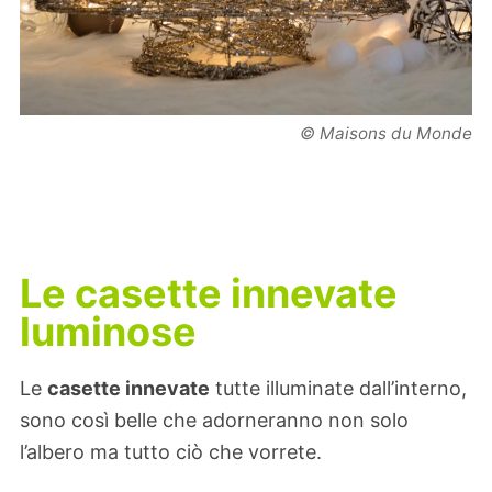
© Maisons du Monde
Le casette innevate
luminose
Le
casette innevate
tutte illuminate dall’interno,
sono così belle che adorneranno non solo
l’albero ma tutto ciò che vorrete.