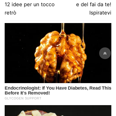
12 idee per un tocco
e del fai da te!
retrò
Ispiratevi