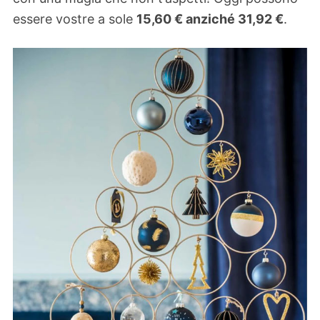
essere vostre a sole
15,60 € anziché
31,92 €
.