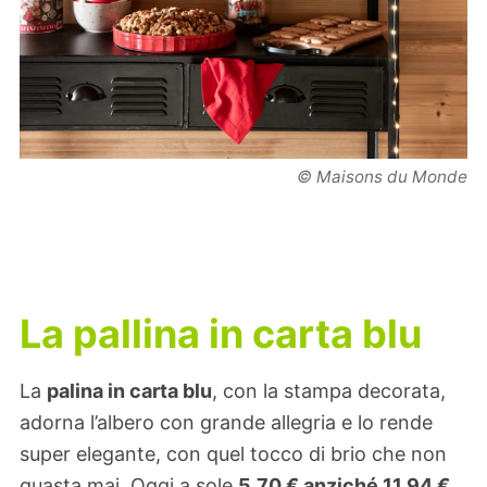
© Maisons du Monde
La pallina in carta blu
La
palina in carta blu
, con la stampa decorata,
adorna l’albero con grande allegria e lo rende
super elegante, con quel tocco di brio che non
guasta mai. Oggi a sole
5,70 € anziché
11,94 €
.