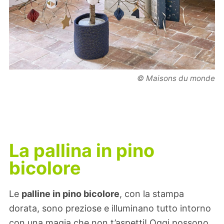
© Maisons du monde
La pallina in pino
bicolore
Le
palline in pino bicolore
, con la stampa
dorata, sono preziose e illuminano tutto intorno
con una magia che non t’aspetti! Oggi possono