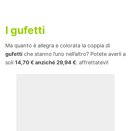
I gufetti
Ma quanto è allegra e colorata la coppia di
gufetti
che stanno l’uno nell’altro? Potete averli a
soli
14,70
€
anziché
29,94
€
: affrettatevi!