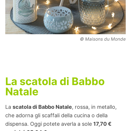
© Maisons du Monde
La scatola di Babbo
Natale
La
scatola di Babbo Natale
, rossa, in metallo,
che adorna gli scaffali della cucina o della
dispensa. Oggi potete averla a sole
17,70 €