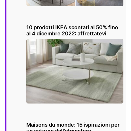
10 prodotti IKEA scontati al 50% fino
al 4 dicembre 2022: affrettatevi
Maisons du monde: 15 ispirazioni per
un esterno dall’atmosfera