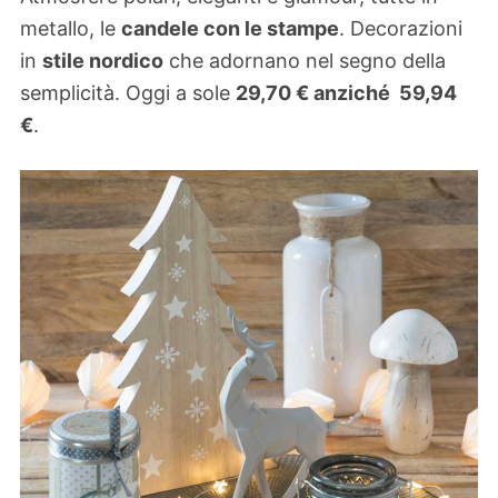
metallo, le
candele con le stampe
. Decorazioni
in
stile nordico
che adornano nel segno della
semplicità. Oggi a sole
29,70
€
anziché
59,94
€
.