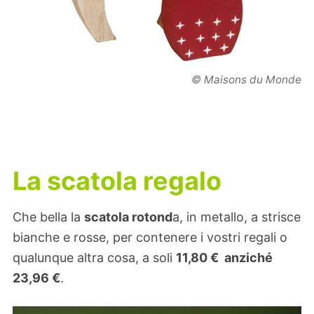
© Maisons du Monde
La scatola regalo
Che bella la
scatola rotond
a, in metallo, a strisce
bianche e rosse, per contenere i vostri regali o
qualunque altra cosa, a soli
11,80 €
anziché
23,96 €
.