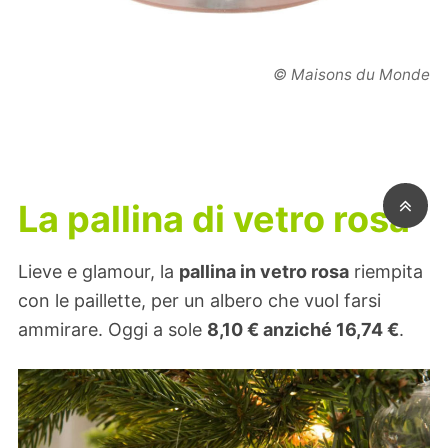
© Maisons du Monde
La pallina di vetro rosa
Lieve e glamour, la
pallina in vetro rosa
riempita
con le paillette, per un albero che vuol farsi
ammirare. Oggi a sole
8,10 € anziché
16,74 €
.