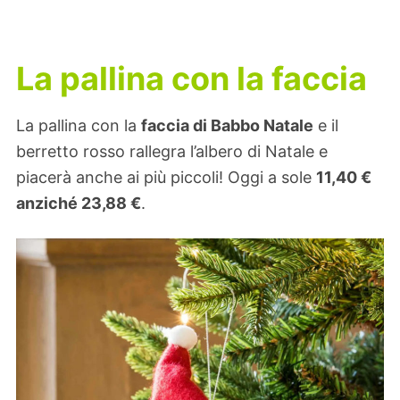
La pallina con la faccia
La pallina con la
faccia di Babbo Natale
e il
berretto rosso rallegra l’albero di Natale e
piacerà anche ai più piccoli! Oggi a sole
11,40 €
anziché
23,88 €
.