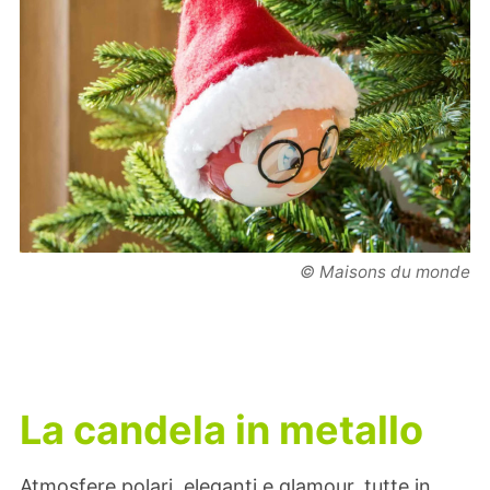
© Maisons du monde
La candela in metallo
Atmosfere polari, eleganti e glamour, tutte in