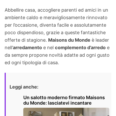
Abbellire casa, accogliere parenti ed amici in un
ambiente caldo e meravigliosamente rinnovato
per l’occasione, diventa facile e assolutamente
poco dispendioso, grazie a queste fantastiche
offerte di stagione.
Maisons du Monde
è leader
nell’
arredamento
e nel
complemento d’arredo
e
da sempre propone novità adatte ad ogni gusto
ed ogni tipologia di casa.
Leggi anche:
Un salotto moderno firmato Maisons
du Monde: lasciatevi incantare