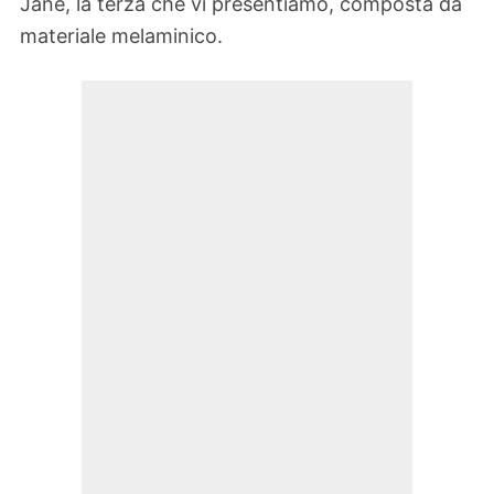
Jane, la terza che vi presentiamo, composta da
materiale melaminico.