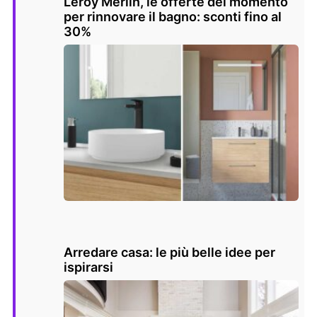
Leroy Merlin, le offerte del momento
per rinnovare il bagno: sconti fino al
30%
Arredare casa: le più belle idee per
ispirarsi