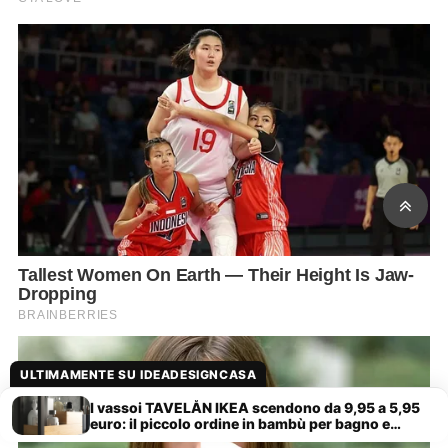
ULTIMAMENTE SU IDEADESIGNCASA
I vassoi TAVELÅN IKEA scendono da 9,95 a 5,95
euro: il piccolo ordine in bambù per bagno e
cucina