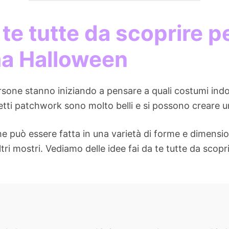
te tutte da scoprire pe
ma Halloween
rsone stanno iniziando a pensare a quali costumi ind
ti patchwork sono molto belli e si possono creare una
 può essere fatta in una varietà di forme e dimension
tri mostri. Vediamo delle idee fai da te tutte da scopr