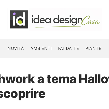
NOVITÀ
AMBIENTI
FAI DA TE
PIANTE
hwork a tema Hallo
Search for:
 scoprire