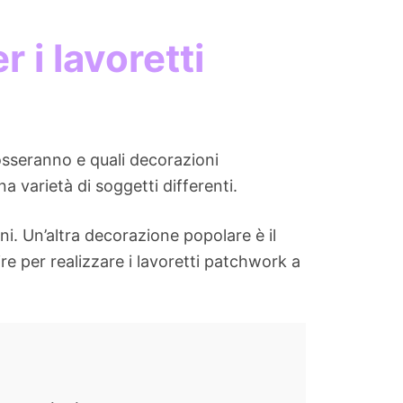
r i lavoretti
osseranno e quali decorazioni
 varietà di soggetti differenti.
i. Un’altra decorazione popolare è il
ire per realizzare i lavoretti patchwork a