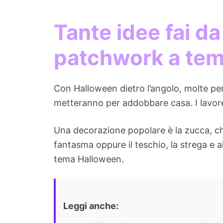
Tante idee fai da 
patchwork a te
Con Halloween dietro l’angolo, molte pe
metteranno per addobbare casa. I lavoret
Una decorazione popolare è la zucca, che
fantasma oppure il teschio, la strega e al
tema Halloween.
Leggi anche: