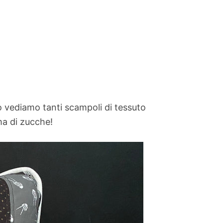
o vediamo tanti scampoli di tessuto
rma di zucche!