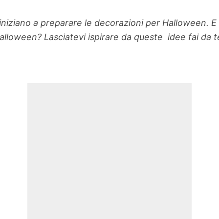
ti iniziano a preparare le decorazioni per Halloween. 
lloween? Lasciatevi ispirare da queste idee fai da te