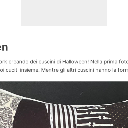
en
work creando dei cuscini di Halloween! Nella prima fot
oi cuciti insieme. Mentre gli altri cuscini hanno la fo