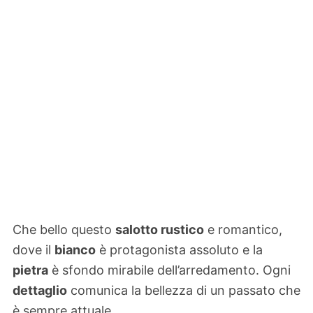
Che bello questo
salotto rustico
e romantico,
dove il
bianco
è protagonista assoluto e la
pietra
è sfondo mirabile dell’arredamento. Ogni
dettaglio
comunica la bellezza di un passato che
è sempre attuale.