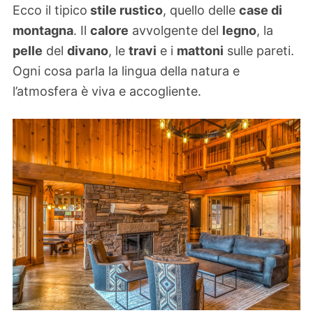
Ecco il tipico
stile rustico
, quello delle
case di
montagna
. Il
calore
avvolgente del
legno
, la
pelle
del
divano
, le
travi
e i
mattoni
sulle pareti.
Ogni cosa parla la lingua della natura e
l’atmosfera è viva e accogliente.