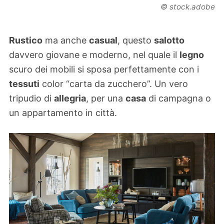
© stock.adobe
Rustico
ma anche
casual
, questo
salotto
davvero giovane e moderno, nel quale il
legno
scuro dei mobili si sposa perfettamente con i
tessuti
color “carta da zucchero”. Un vero
tripudio di
allegria
, per una
casa
di campagna o
un appartamento in città.