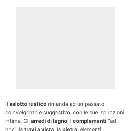
Il
salotto rustico
rimanda ad un passato
coinvolgente e suggestivo, con le sue ispirazioni
intime. Gli
arredi di legno
, i
complementi
“ad
hoc”, le
travi a vista
, la
pietra
: elementi