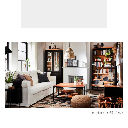
visto su © ikea