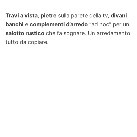
Travi a vista
,
pietre
sulla parete della tv,
divani
banchi
e
complementi d’arredo
“ad hoc” per un
salotto rustico
che fa sognare. Un arredamento
tutto da copiare.