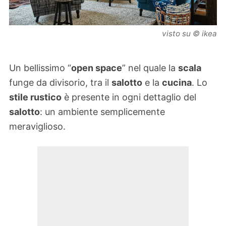
visto su © ikea
Un bellissimo “
open space
” nel quale la
scala
funge da divisorio, tra il
salotto
e la
cucina
. Lo
stile rustico
è presente in ogni dettaglio del
salotto
: un ambiente semplicemente
meraviglioso.