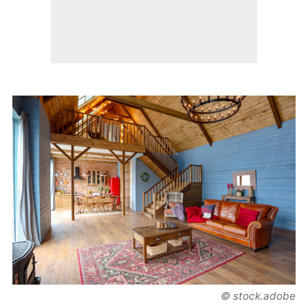
© stock.adobe