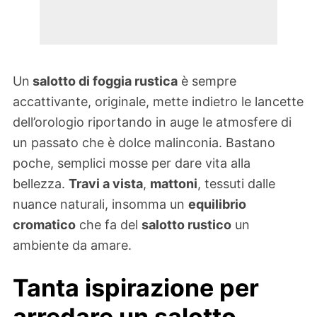
Un
salotto di foggia rustica
è sempre
accattivante, originale, mette indietro le lancette
dell’orologio riportando in auge le atmosfere di
un passato che è dolce malinconia. Bastano
poche, semplici mosse per dare vita alla
bellezza.
Travi a vista
,
mattoni
, tessuti dalle
nuance naturali, insomma un
equilibrio
cromatico
che fa del
salotto rustico
un
ambiente da amare.
Tanta ispirazione per
arredare un salotto