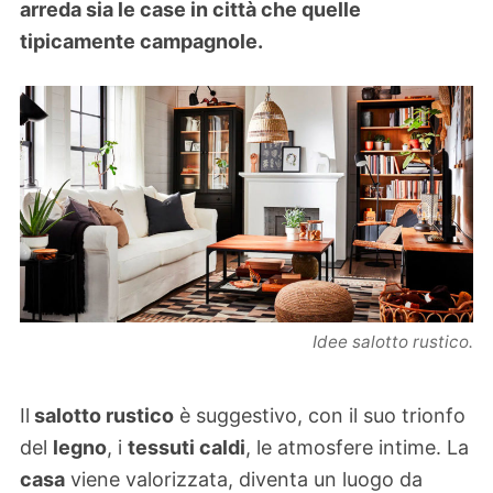
arreda sia le case in città che quelle
tipicamente campagnole.
Idee salotto rustico.
Il
salotto rustico
è suggestivo, con il suo trionfo
del
legno
, i
tessuti caldi
, le atmosfere intime. La
casa
viene valorizzata, diventa un luogo da