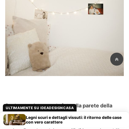
Se dovete sistemare le
foto alla parete della
ULTIMAMENTE SU IDEADESIGNCASA
camera da letto
o di qualsiasi altra stanza in cui
Legni scuri e dettagli vissuti: il ritorno delle case
ci sia il legno, vi diamo un suggerimento molto
con vero carattere