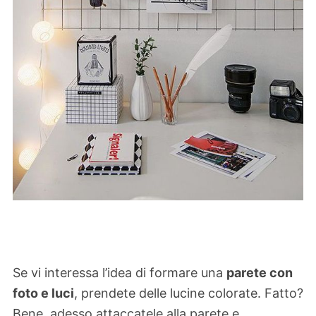
Se vi interessa l’idea di formare una
parete con
foto e luci
, prendete delle lucine colorate. Fatto?
Bene, adesso attaccatele alla parete e