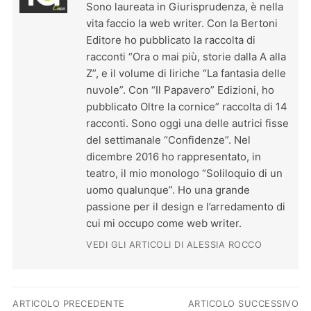
Sono laureata in Giurisprudenza, è nella
vita faccio la web writer. Con la Bertoni
Editore ho pubblicato la raccolta di
racconti “Ora o mai più, storie dalla A alla
Z”, e il volume di liriche “La fantasia delle
nuvole”. Con “Il Papavero” Edizioni, ho
pubblicato Oltre la cornice” raccolta di 14
racconti. Sono oggi una delle autrici fisse
del settimanale “Confidenze”. Nel
dicembre 2016 ho rappresentato, in
teatro, il mio monologo “Soliloquio di un
uomo qualunque”. Ho una grande
passione per il design e l’arredamento di
cui mi occupo come web writer.
VEDI GLI ARTICOLI DI ALESSIA ROCCO
Navigazione articoli
ARTICOLO PRECEDENTE
ARTICOLO SUCCESSIVO