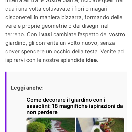
Interrateli tra le vostre piante, riciclate quelli nei
quali una volta coltivavate i fiori o magari
disponeteli in maniera bizzarra, formando delle
vere e proprie geometrie o dei disegni nel
terreno. Con i
vasi
cambiate l’aspetto del vostro
giardino, gli conferite un volto nuovo, senza
dover spendere un occhio della testa. Venite ad
ispirarvi con le nostre splendide
idee
.
Leggi anche:
Come decorare il giardino con i
sassolini: 18 magnifiche ispirazioni da
non perdere