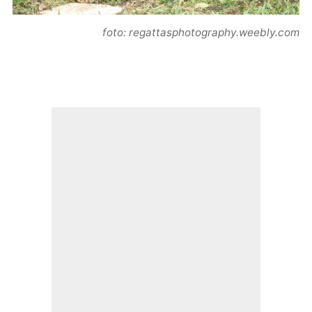
foto: regattasphotography.weebly.com