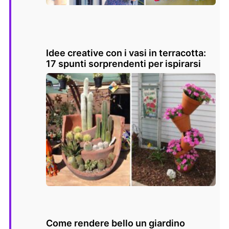
Idee creative con i vasi in terracotta:
17 spunti sorprendenti per ispirarsi
Come rendere bello un giardino