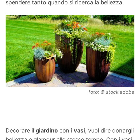
spendere tanto quando si ricerca la bellezza.
foto: © stock.adobe
Decorare il
giardino
con i
vasi
, vuol dire donargli
bellezza e glamour allo stesso tempo. Con i vasi,