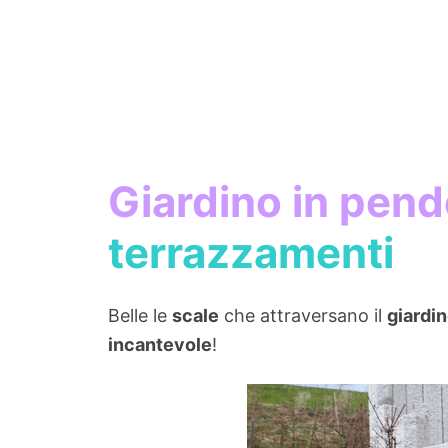
Giardino in pen
terrazzamenti
Belle le
scale
che attraversano il
giardi
incantevole
!