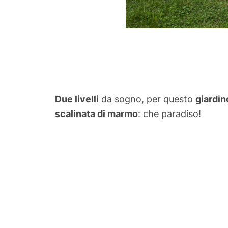
Due livelli
da sogno, per questo
giardin
scalinata di marmo
: che paradiso!