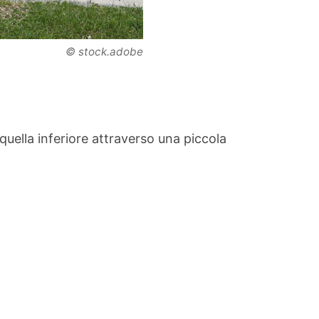
© stock.adobe
uella inferiore attraverso una piccola