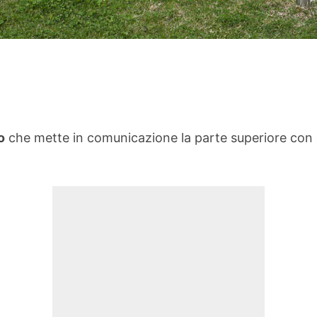
o
che mette in comunicazione la parte superiore con q