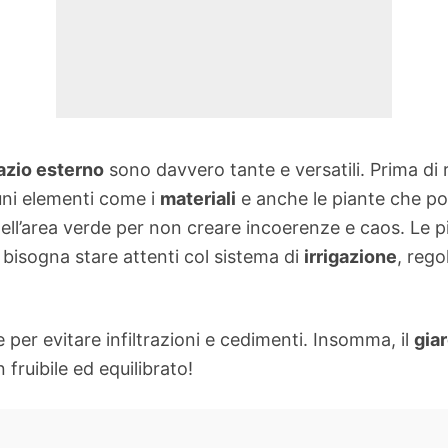
azio esterno
sono davvero tante e versatili. Prima di 
uni elementi come i
materiali
e anche le piante che po
 dell’area verde per non creare incoerenze e caos. Le 
e bisogna stare attenti col sistema di
irrigazione
, rego
per evitare infiltrazioni e cedimenti. Insomma, il
gia
fruibile ed equilibrato!