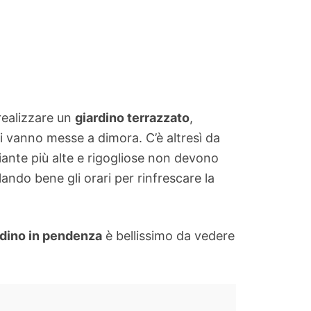
realizzare un
giardino terrazzato
,
i vanno messe a dimora. C’è altresì da
piante più alte e rigogliose non devono
lando bene gli orari per rinfrescare la
rdino in pendenza
è bellissimo da vedere