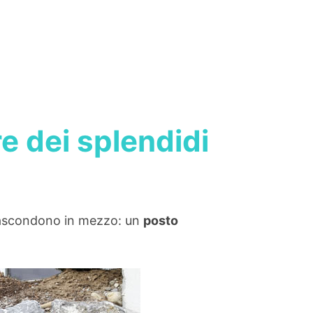
e dei splendidi
nascondono in mezzo: un
posto