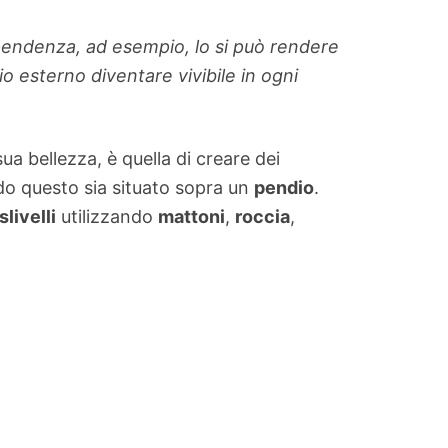
 pendenza, ad esempio, lo si può rendere
o esterno diventare vivibile in ogni
ua bellezza, è quella di creare dei
 questo sia situato sopra un
pendio
.
slivelli
utilizzando
mattoni
,
roccia
,