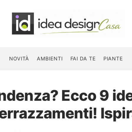
NOVITÀ
AMBIENTI
FAI DA TE
PIANTE
endenza? Ecco 9 ide
Search for:
terrazzamenti! Ispir