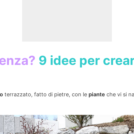
denza?
9 idee per crear
no
terrazzato, fatto di pietre, con le
piante
che vi si 