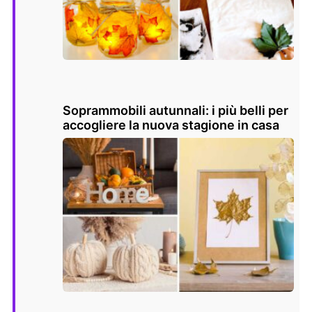
Soprammobili autunnali: i più belli per
accogliere la nuova stagione in casa