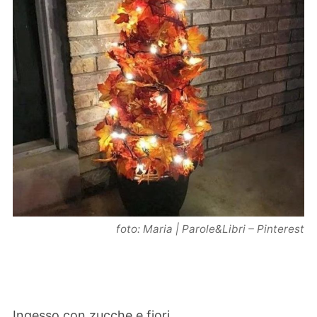
foto: Maria | Parole&Libri – Pinterest
Ingesso con zucche e fiori