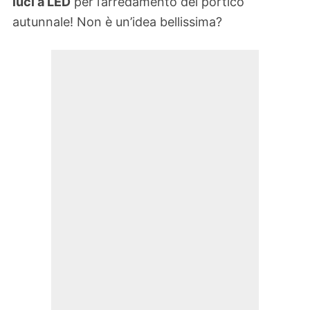
luci a LED
per l’arredamento del portico
autunnale! Non è un’idea bellissima?