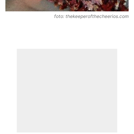
foto: thekeeperofthecheerios.com