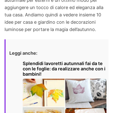
autunnale per esterni è un ottimo modo per
aggiungere un tocco di calore ed eleganza alla
tua casa. Andiamo quindi a vedere insieme 10
idee per casa e giardino con le decorazioni
luminose per portare la magia dell’autunno.
Leggi anche:
Splendidi lavoretti autunnali fai da te
con le foglie: da realizzare anche con i
bambini!