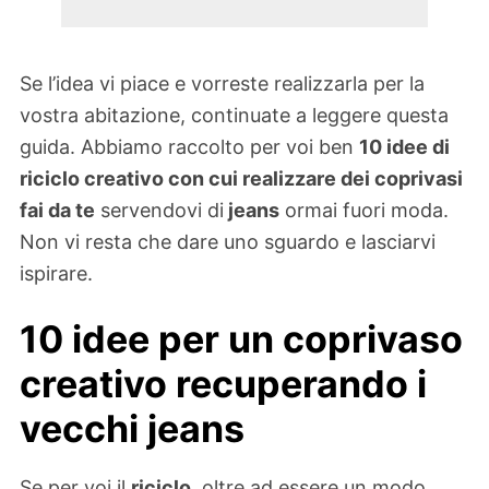
Se l’idea vi piace e vorreste realizzarla per la
vostra abitazione, continuate a leggere questa
guida. Abbiamo raccolto per voi ben
10 idee di
riciclo creativo con cui realizzare dei coprivasi
fai da te
servendovi di
jeans
ormai fuori moda.
Non vi resta che dare uno sguardo e lasciarvi
ispirare.
10 idee per un coprivaso
creativo recuperando i
vecchi jeans
Se per voi il
riciclo
, oltre ad essere un modo