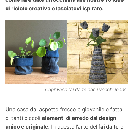
di riciclo creativo e lasciatevi ispirare.
Coprivaso fai da te con i vecchi jeans.
Una casa dall’aspetto fresco e giovanile è fatta
di tanti piccoli
elementi di arredo dal design
unico e originale
. In questo l’arte del
fai da te
e