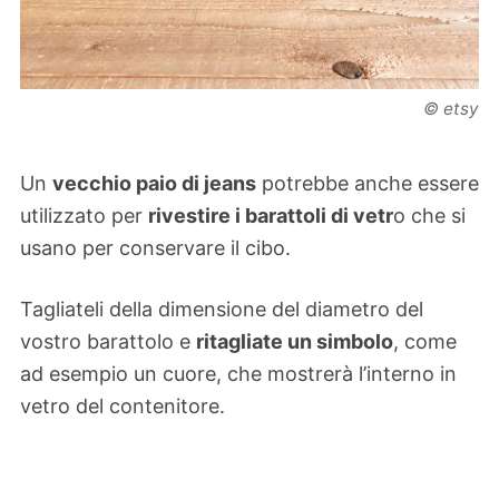
© etsy
Un
vecchio paio di jeans
potrebbe anche essere
utilizzato per
rivestire i barattoli di vetr
o che si
usano per conservare il cibo.
Tagliateli della dimensione del diametro del
vostro barattolo e
ritagliate un simbolo
, come
ad esempio un cuore, che mostrerà l’interno in
vetro del contenitore.