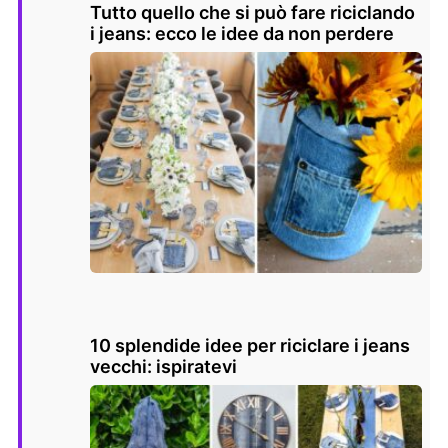
Tutto quello che si può fare riciclando
i jeans: ecco le idee da non perdere
10 splendide idee per riciclare i jeans
vecchi: ispiratevi