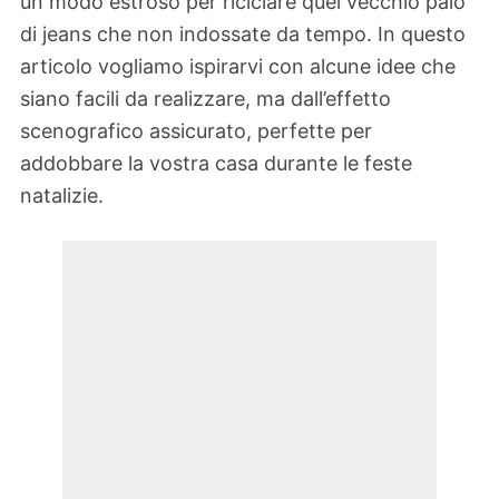
un modo estroso per riciclare quel vecchio paio
di jeans che non indossate da tempo. In questo
articolo vogliamo ispirarvi con alcune idee che
siano facili da realizzare, ma dall’effetto
scenografico assicurato, perfette per
addobbare la vostra casa durante le feste
natalizie.