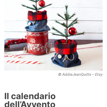
© AddieJeanQuilts – Etsy
Il calendario
dell’Avvento