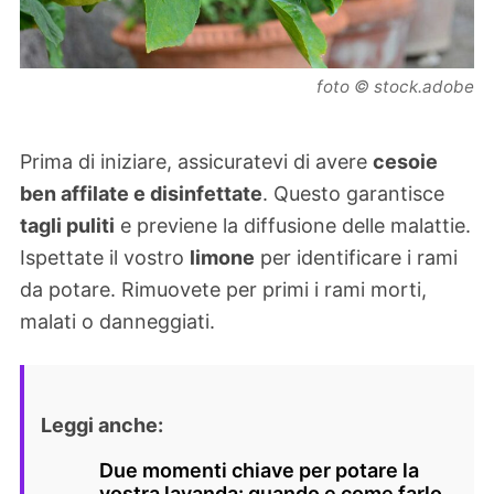
foto © stock.adobe
Prima di iniziare, assicuratevi di avere
cesoie
ben affilate e disinfettate
. Questo garantisce
tagli puliti
e previene la diffusione delle malattie.
Ispettate il vostro
limone
per identificare i rami
da potare. Rimuovete per primi i rami morti,
malati o danneggiati.
Leggi anche:
Due momenti chiave per potare la
vostra lavanda: quando e come farlo