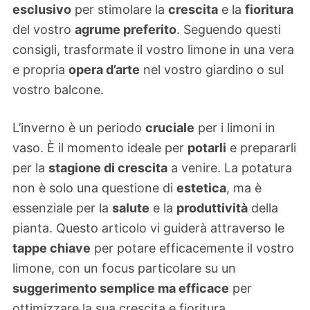
esclusivo
per stimolare la
crescita
e la
fioritura
del vostro
agrume preferito
. Seguendo questi
consigli, trasformate il vostro limone in una vera
e propria
opera d’arte
nel vostro giardino o sul
vostro balcone.
L’inverno è un periodo
cruciale
per i limoni in
vaso. È il momento ideale per
potarli
e prepararli
per la
stagione di crescita
a venire. La potatura
non è solo una questione di
estetica
, ma è
essenziale per la
salute
e la
produttività
della
pianta. Questo articolo vi guiderà attraverso le
tappe chiave
per potare efficacemente il vostro
limone, con un focus particolare su un
suggerimento semplice ma efficace
per
ottimizzare la sua crescita e fioritura.