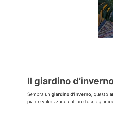
Il giardino d’invern
Sembra un
giardino d’inverno
, questo
a
piante valorizzano col loro tocco glamou