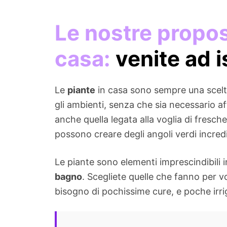
Le nostre propos
casa:
venite ad i
Le
piante
in casa sono sempre una scelta
gli ambienti, senza che sia necessario a
anche quella legata alla voglia di fresch
possono creare degli angoli verdi incredi
Le piante sono elementi imprescindibili i
bagno
. Scegliete quelle che fanno per v
bisogno di pochissime cure, e poche irrig