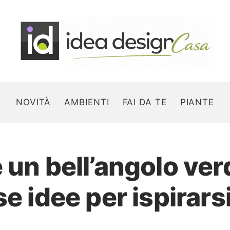
NOVITÀ
AMBIENTI
FAI DA TE
PIANTE
 un bell’angolo ver
Search for:
e idee per ispirars