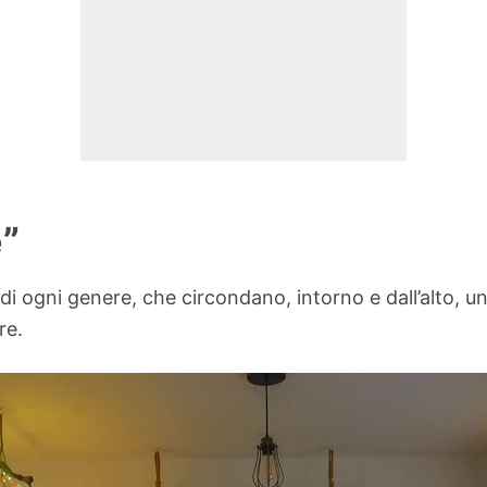
e”
di ogni genere, che circondano, intorno e dall’alto, u
re.