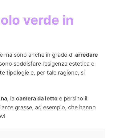
olo verde in
bre ma sono anche in grado di
arredare
sono soddisfare l’esigenza estetica e
 tipologie e, per tale ragione, si
ina
, la
camera da letto
e persino il
e piante grasse, ad esempio, che hanno
vi.