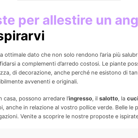
te per allestire un ang
spirarvi
 ottimale dato che non solo rendono l’aria più salu
ffidarsi a complementi d’arredo costosi. Le piante pos
ezza, di decorazione, anche perché ne esistono di tante
bilmente avvenenti e originali.
n casa, possono arredare l’
ingresso
, il
salotto
, la
cuc
oi, anche in relazione al vostro pollice verde. Belle l
azioni. Venite a scoprire le nostre proposte e ispirate