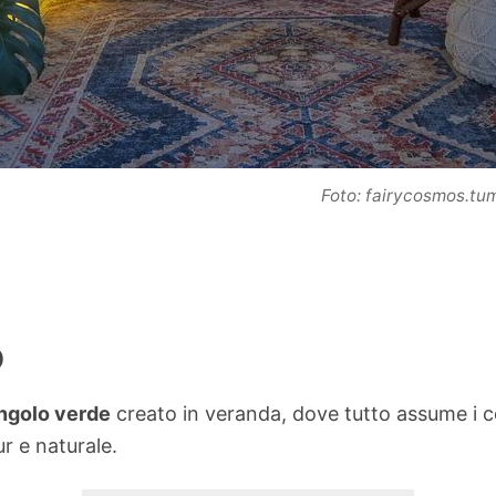
Foto: fairycosmos.tu
o
ngolo verde
creato in veranda, dove tutto assume i c
r e naturale.