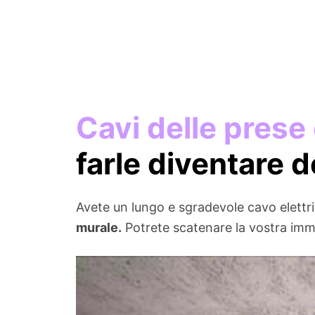
Cavi delle prese 
farle diventare d
Avete un lungo e sgradevole cavo elettri
murale.
Potrete scatenare la vostra imma