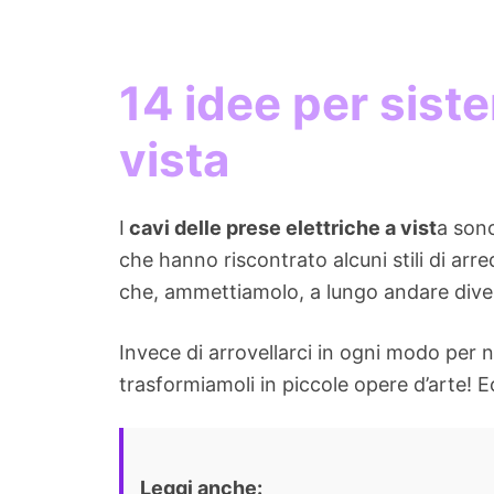
14 idee per siste
vista
I
cavi delle prese elettriche a vist
a sono
che hanno riscontrato alcuni stili di arr
che, ammettiamolo, a lungo andare diven
Invece di arrovellarci in ogni modo per 
trasformiamoli in piccole opere d’arte! Ec
Leggi anche: