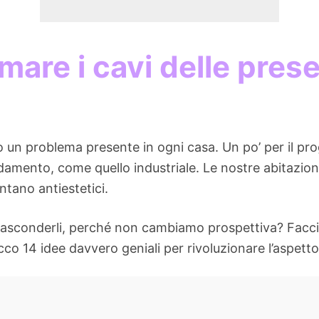
mare i cavi delle prese
 un problema presente in ogni casa. Un po’ per il pro
edamento, come quello industriale. Le nostre abitazioni 
tano antiestetici.
nasconderli, perché non cambiamo prospettiva? Faccia
co 14 idee davvero geniali per rivoluzionare l’aspetto d