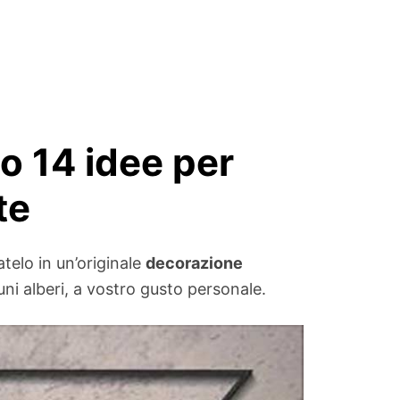
o 14 idee per
te
telo in un’originale
decorazione
ni alberi, a vostro gusto personale.