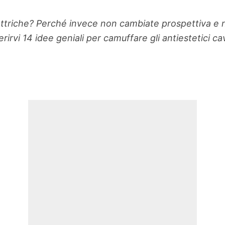
ettriche? Perché invece non cambiate prospettiva e n
irvi 14 idee geniali per camuffare gli antiestetici cav