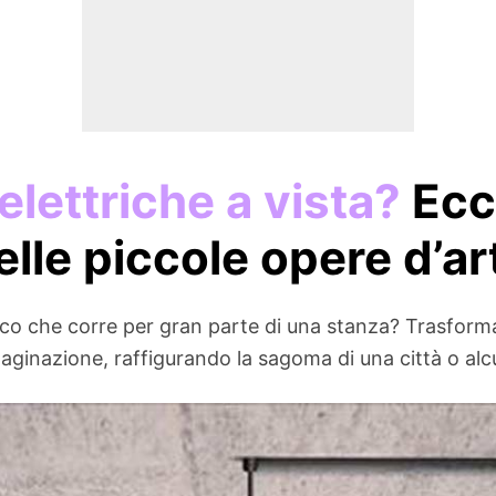
elettriche a vista?
Ecc
elle piccole opere d’ar
co che corre per gran parte di una stanza? Trasforma
ginazione, raffigurando la sagoma di una città o alcu