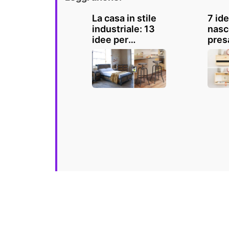
La casa in stile
7 id
industriale: 13
nasc
idee per
presa
renderla unica!
in ca
Ispiratevi
Ispir