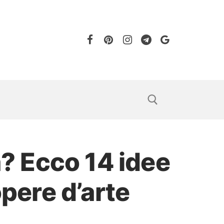
a? Ecco 14 idee
opere d’arte