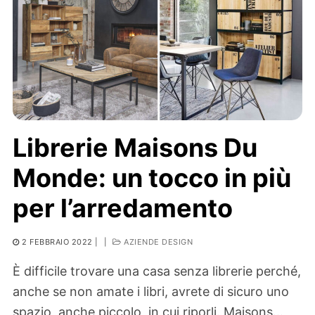
Librerie Maisons Du
Monde: un tocco in più
per l’arredamento
2 FEBBRAIO 2022
|
|
AZIENDE DESIGN
È difficile trovare una casa senza librerie perché,
anche se non amate i libri, avrete di sicuro uno
spazio, anche piccolo, in cui riporli. Maisons…