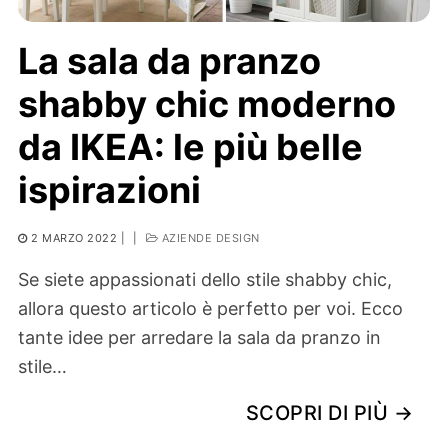
La sala da pranzo
shabby chic moderno
da IKEA: le più belle
ispirazioni
2 MARZO 2022
|
|
AZIENDE DESIGN
Se siete appassionati dello stile shabby chic,
allora questo articolo è perfetto per voi. Ecco
tante idee per arredare la sala da pranzo in
stile…
SCOPRI DI PIÙ →