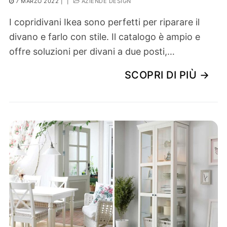
7 MARZO 2022
|
|
AZIENDE DESIGN
I copridivani Ikea sono perfetti per riparare il
divano e farlo con stile. Il catalogo è ampio e
offre soluzioni per divani a due posti,…
SCOPRI DI PIÙ →