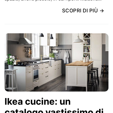
SCOPRI DI PIÙ →
Ikea cucine: un
catalogo vastissimo di