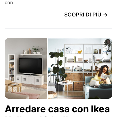
con…
SCOPRI DI PIÙ →
Arredare casa con Ikea