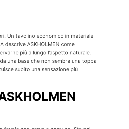
ri. Un tavolino economico in materiale
. IKEA descrive ASKHOLMEN come
rvarne più a lungo l’aspetto naturale.
re da una base che non sembra una toppa
tituisce subito una sensazione più
hé ASKHOLMEN