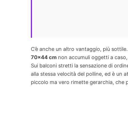
C’è anche un altro vantaggio, più sottile
70×44 cm
non accumuli oggetti a caso, c
Sui balconi stretti la sensazione di ordi
alla stessa velocità del polline, ed è un
piccolo ma vero rimette gerarchia, che 