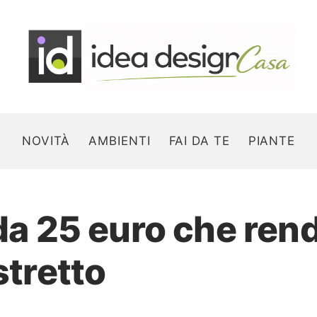
NOVITÀ
AMBIENTI
FAI DA TE
PIANTE
 da 25 euro che ren
Search for:
stretto