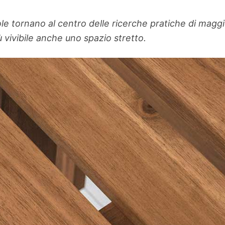
ole tornano al centro delle ricerche pratiche di m
ù vivibile anche uno spazio stretto.