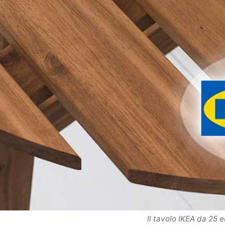
Il tavolo IKEA da 25 