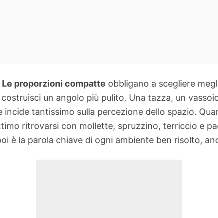
.
Le proporzioni compatte
obbligano a scegliere megli
ostruisci un angolo più pulito. Una tazza, un vassoio,
ne incide tantissimo sulla percezione dello spazio. Qua
 attimo ritrovarsi con mollette, spruzzino, terriccio e
poi è la parola chiave di ogni ambiente ben risolto, 