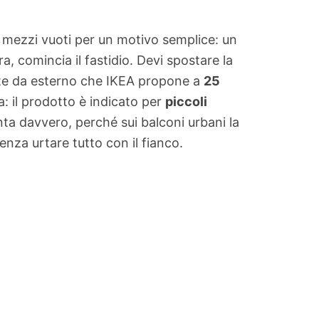
no mezzi vuoti per un motivo semplice: un
, comincia il fastidio. Devi spostare la
rete da esterno che IKEA propone a
25
: il prodotto è indicato per
piccoli
ta davvero, perché sui balconi urbani la
senza urtare tutto con il fianco.