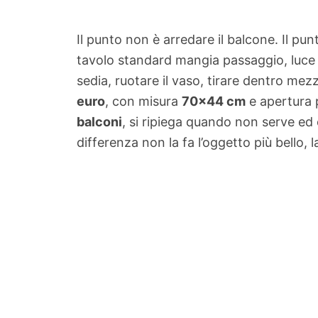
Il punto non è arredare il balcone. Il pu
tavolo standard mangia passaggio, luce e
sedia, ruotare il vaso, tirare dentro me
euro
, con misura
70×44 cm
e apertura p
balconi
, si ripiega quando non serve ed
differenza non la fa l’oggetto più bello, 