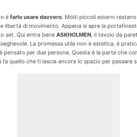
nto è
farlo usare davvero
. Molti piccoli esterni resta
 libertà di movimento. Appena si apre la portafinestra
zzo set. Qui entra bene
ASKHOLMEN
, il tavolo da pa
ieghevole. La promessa utile non è estetica, è pratica
 è pensato per due persone. Questa è la parte che con
la fa quello che ti lascia ancora lo spazio per passare 