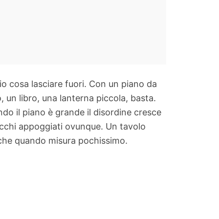
o cosa lasciare fuori. Con un piano da
 un libro, una lanterna piccola, basta.
ndo il piano è grande il disordine cresce
 pacchi appoggiati ovunque. Un tavolo
anche quando misura pochissimo.