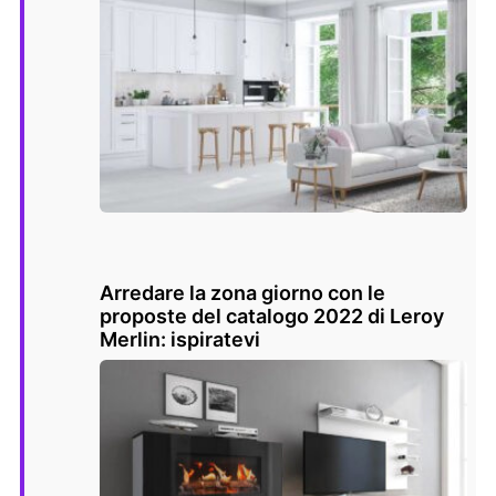
Arredare la zona giorno con le
proposte del catalogo 2022 di Leroy
Merlin: ispiratevi