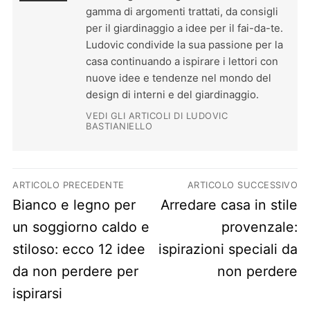
gamma di argomenti trattati, da consigli
per il giardinaggio a idee per il fai-da-te.
Ludovic condivide la sua passione per la
casa continuando a ispirare i lettori con
nuove idee e tendenze nel mondo del
design di interni e del giardinaggio.
VEDI GLI ARTICOLI DI LUDOVIC
BASTIANIELLO
Navigazione articoli
ARTICOLO PRECEDENTE
ARTICOLO SUCCESSIVO
Previous post:
Next post:
Bianco e legno per
Arredare casa in stile
un soggiorno caldo e
provenzale:
stiloso: ecco 12 idee
ispirazioni speciali da
da non perdere per
non perdere
ispirarsi