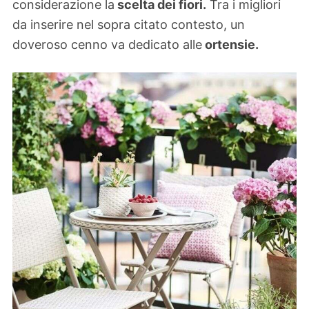
considerazione la
scelta dei fiori.
Tra i migliori
da inserire nel sopra citato contesto, un
doveroso cenno va dedicato alle
ortensie.