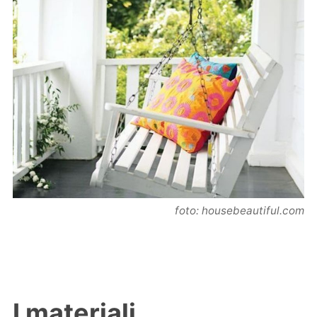
foto: housebeautiful.com
I materiali