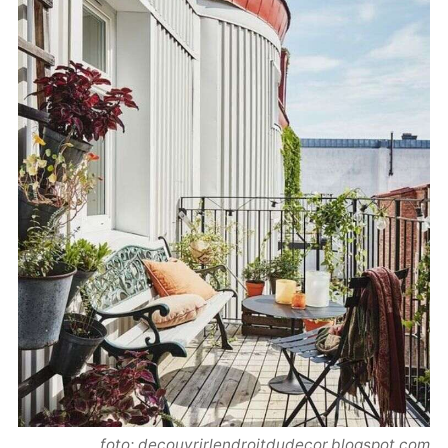
foto: decouvrirlendroitdudecor.blogspot.com