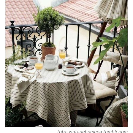
foto: vintagehomeca.tumblr.com