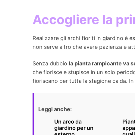
Accogliere la pri
Realizzare gli archi fioriti in giardino è 
non serve altro che avere pazienza e att
Senza dubbio
la pianta rampicante va s
che fiorisce e stupisce in un solo perio
fioriscano per tutta la stagione calda. 
Leggi anche:
Un arco da
Pian
giardino per un
appa
esterno
quali