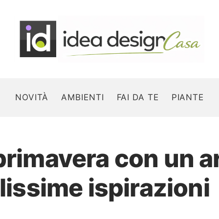
NOVITÀ
AMBIENTI
FAI DA TE
PIANTE
primavera con un arc
Search for:
lissime ispirazioni