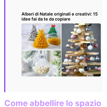
Alberi di Natale originali e creativi: 15
idee fai da te da copiare
Come abbellire lo spazio