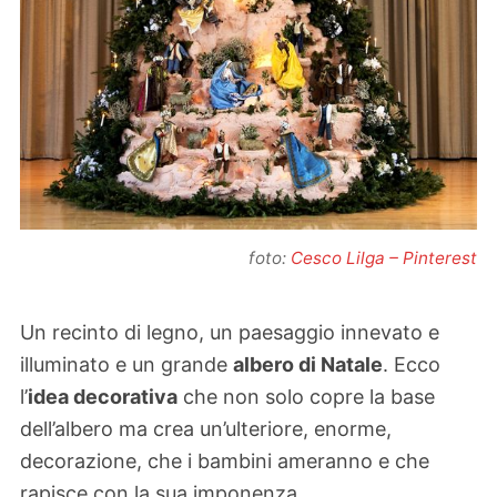
foto:
Cesco Lilga – Pinterest
Un recinto di legno, un paesaggio innevato e
illuminato e un grande
albero di Natale
. Ecco
l’
idea decorativa
che non solo copre la base
dell’albero ma crea un’ulteriore, enorme,
decorazione, che i bambini ameranno e che
rapisce con la sua imponenza.