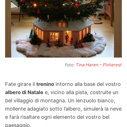
foto:
Tina Haren – Pinterest
Fate girare il
trenino
intorno alla base del vostro
albero di Natale
e, vicino alla pista, costruite un
bel villaggio di montagna. Un lenzuolo bianco,
mollente adagiato sotto l’albero, simulerà la neve
e farà risaltare ogni elemento del vostro bel
paesaggio.