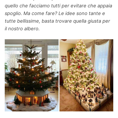
quello che facciamo tutti per evitare che appaia
spoglio. Ma come fare? Le idee sono tante e
tutte bellissime, basta trovare quella giusta per
il nostro albero.