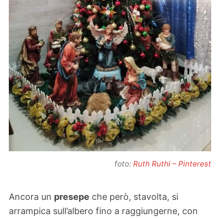
foto:
Ruth Ruthi – Pinterest
Ancora un
presepe
che però, stavolta, si
arrampica sull’albero fino a raggiungerne, con