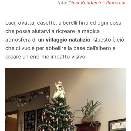
foto:
Diner Kandemir – Pinterest
Luci, ovatta, casette, alberelli finti ed ogni cosa
che possa aiutarvi a ricreare la magica
atmosfera di un
villaggio
natalizio
. Questo è ciò
che ci vuole per abbellire la base dell’albero e
creare un enorme impatto visivo.