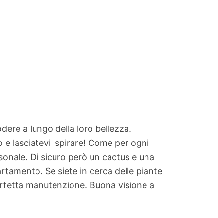
odere a lungo della loro bellezza.
 e lasciatevi ispirare! Come per ogni
ersonale. Di sicuro però un cactus e una
partamento. Se siete in cerca delle piante
perfetta manutenzione. Buona visione a