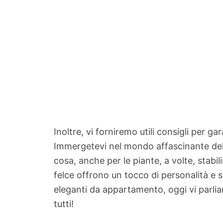
Inoltre, vi forniremo utili consigli per g
Immergetevi nel mondo affascinante delle
cosa, anche per le piante, a volte, stabi
felce offrono un tocco di personalità e st
eleganti da appartamento, oggi vi parlia
tutti!