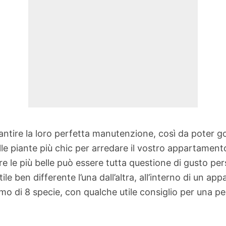
arantire la loro perfetta manutenzione, così da poter g
 piante più chic per arredare il vostro appartamento
lire le più belle può essere tutta questione di gusto p
ile ben differente l’una dall’altra, all’interno di un ap
mo di 8 specie, con qualche utile consiglio per una 