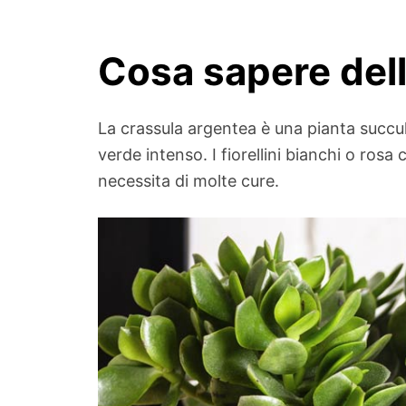
Cosa sapere dell
La crassula argentea è una pianta succul
verde intenso. I fiorellini bianchi o rosa
necessita di molte cure.