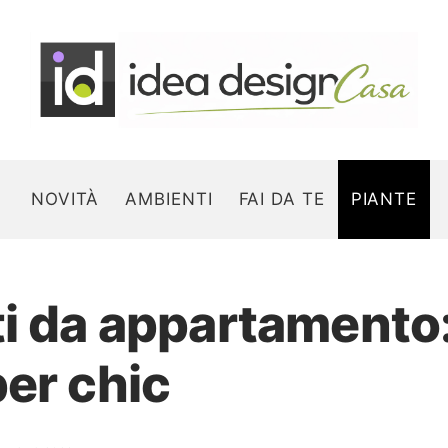
NOVITÀ
AMBIENTI
FAI DA TE
PIANTE
ti da appartamento:
Search for:
per chic