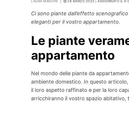
LAURA MANCINI
|
28 MARZO 2023
| AGGIORNATO IL 6 
PIANTE
Ci sono piante dall’effetto scenografico
Ortaggio
eleganti per il vostro appartamento.
Search for:
Le piante verame
appartamento
Nel mondo delle piante da appartamento,
ambiente domestico. In questo articolo,
il loro aspetto raffinato e per la loro ca
arricchiranno il vostro spazio abitativo, 