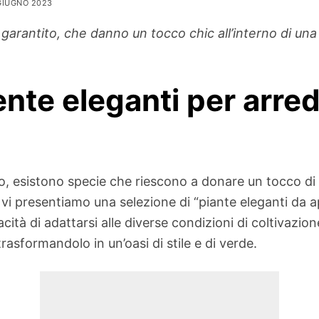
GIUGNO 2023
 garantito, che danno un tocco chic all’interno di una
nte eleganti per arreda
 esistono specie che riescono a donare un tocco di e
 vi presentiamo una selezione di “piante eleganti da
pacità di adattarsi alle diverse condizioni di coltivazi
trasformandolo in un’oasi di stile e di verde.