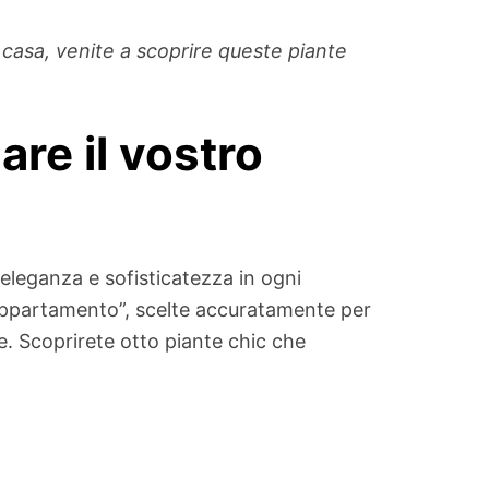
 casa, venite a scoprire queste piante
re il vostro
leganza e sofisticatezza in ogni
 appartamento”, scelte accuratamente per
one. Scoprirete otto piante chic che