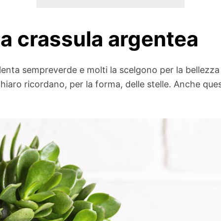
a crassula argentea
enta sempreverde e molti la scelgono per la bellezza d
 chiaro ricordano, per la forma, delle stelle. Anche que