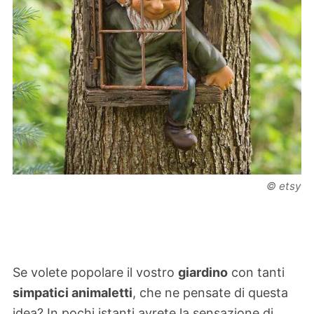
© etsy
Se volete popolare il vostro
giardino
con tanti
simpatici animaletti
, che ne pensate di questa
idea? In pochi istanti avrete la sensazione di