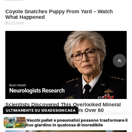
ULTIMAMENTE SU IDEADESIGNCASA
Vecchi pallet e pneumatici possono trasformare il
tuo giardino in qualcosa di incredibile