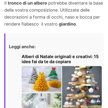
Il
tronco di un albero
potrebbe diventare la base
della vostra composizione. Utilizzate delle
decorazioni a forma di occhi, naso e bocca per
rendere fiabesco il vostro
giardino
.
Leggi anche:
Alberi di Natale originali e creativi: 15
idee fai da te da copiare