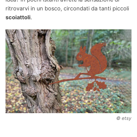
ritrovarvi in un bosco, circondati da tanti piccoli
scoiattoli
.
© etsy