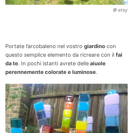
© etsy
Portate l’arcobaleno nel vostro
giardino
con
questo semplice elemento da ricreare con il
fai
da te
. In pochi istanti avrete delle
aiuole
perennemente colorate e luminose
.