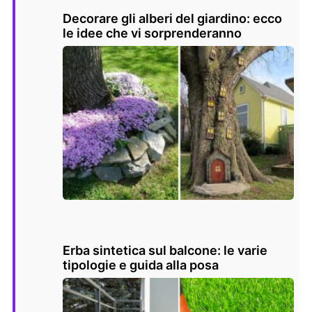
Decorare gli alberi del giardino: ecco
le idee che vi sorprenderanno
Erba sintetica sul balcone: le varie
tipologie e guida alla posa