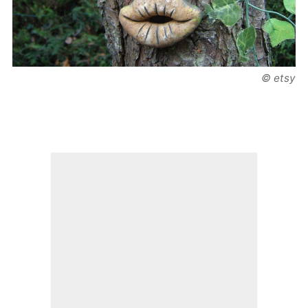
© etsy