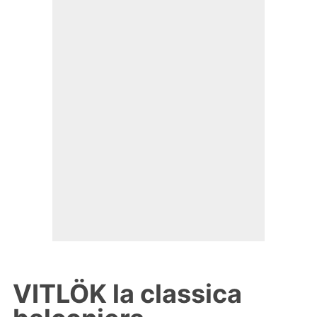
VITLÖK la classica