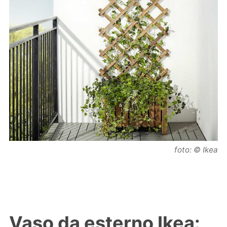
foto: © Ikea
Vaso da esterno Ikea: