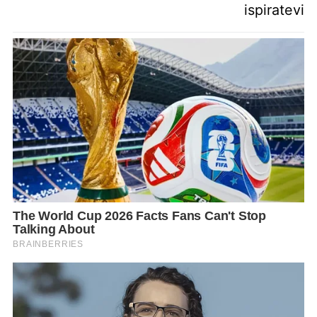
ispiratevi