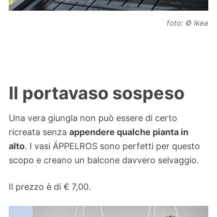
foto: © Ikea
Il portavaso sospeso
Una vera giungla non può essere di certo
ricreata senza
appendere qualche pianta in
alto
. I vasi ÄPPELROS sono perfetti per questo
scopo e creano un balcone davvero selvaggio.
Il prezzo è di € 7,00.