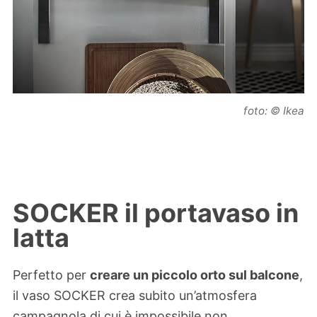
foto: © Ikea
SOCKER il portavaso in
latta
Perfetto per
creare un piccolo orto sul balcone
,
il vaso SOCKER crea subito un’atmosfera
campagnola di cui è impossibile non